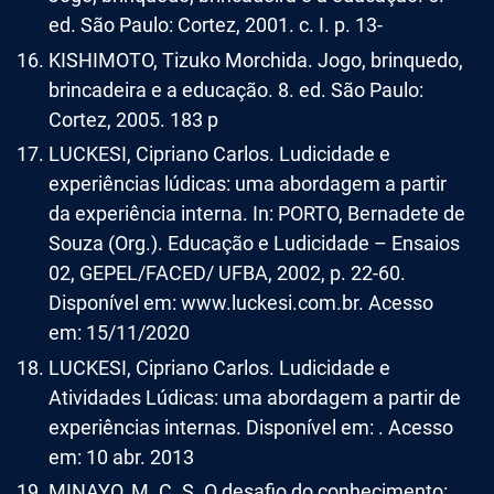
ed. São Paulo: Cortez, 2001. c. I. p. 13-
KISHIMOTO, Tizuko Morchida. Jogo, brinquedo,
brincadeira e a educação. 8. ed. São Paulo:
Cortez, 2005. 183 p
LUCKESI, Cipriano Carlos. Ludicidade e
experiências lúdicas: uma abordagem a partir
da experiência interna. In: PORTO, Bernadete de
Souza (Org.). Educação e Ludicidade – Ensaios
02, GEPEL/FACED/ UFBA, 2002, p. 22-60.
Disponível em: www.luckesi.com.br. Acesso
em: 15/11/2020
LUCKESI, Cipriano Carlos. Ludicidade e
Atividades Lúdicas: uma abordagem a partir de
experiências internas. Disponível em: . Acesso
em: 10 abr. 2013
MINAYO, M. C. S. O desafio do conhecimento: