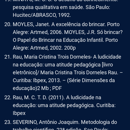
pesquisa qualitativa em saúde. São Paulo:
Hucitec/ABRASCO, 1992.
MOYLES, Janet. A excelência do brincar. Porto
Alegre: Artmed, 2006. MOYLES, J.R. Só brincar?
O Papel do Brincar na Educação Infantil. Porto
Alegre: Artmed, 2002. 200p
Rau, Maria Cristina Trois Dorneles- A ludicidade
na educação: uma atitude pedagógica [livro
eletrônico]/ Maria Cristina Trois Dorneles Rau. –
Curitiba: Ibpex, 2013. – (Série Dimensões da
educação)2 Mb ; PDF
Rau, M. C. T. D. (2011). A ludicidade na
educação: uma atitude pedagógica. Curitiba:
Ibpex
SEVERINO, Antônio Joaquim. Metodologia do
trabalho cientifico. 23ª edição. Sao Paulo: