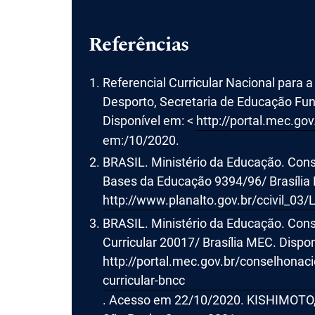
Referências
Referencial Curricular Nacional para a
Desporto, Secretaria de Educação Fund
Disponível em: <
http://portal.mec.go
em:/10/2020.
BRASIL. Ministério da Educação. Conse
Bases da Educação 9394/96/ Brasília 
http://www.planalto.gov.br/ccivil_03
BRASIL. Ministério da Educação. Co
Curricular 20017/ Brasília MEC. Dispo
http://portal.mec.gov.br/conselhona
curricular-bncc
. Acesso em 22/10/2020. KISHIMOTO, T