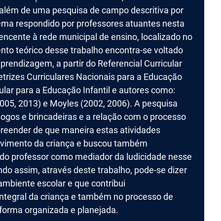
 além de uma pesquisa de campo descritiva por
tema respondido por professores atuantes nesta
encente à rede municipal de ensino, localizado no
o teórico desse trabalho encontra-se voltado
prendizagem, a partir do Referencial Curricular
retrizes Curriculares Nacionais para a Educação
ular para a Educação Infantil e autores como:
2005, 2013) e Moyles (2002, 2006). A pesquisa
jogos e brincadeiras e a relação com o processo
reender de que maneira estas atividades
lvimento da criança e buscou também
a do professor como mediador da ludicidade nesse
o assim, através deste trabalho, pode-se dizer
ambiente escolar e que contribui
integral da criança e também no processo de
 forma organizada e planejada.