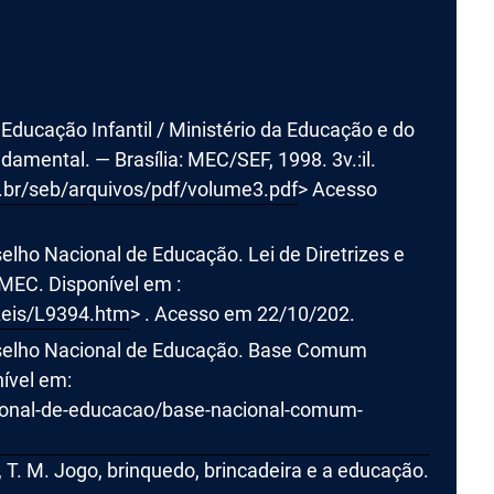
 Educação Infantil / Ministério da Educação e do
amental. — Brasília: MEC/SEF, 1998. 3v.:il.
v.br/seb/arquivos/pdf/volume3.pdf
> Acesso
lho Nacional de Educação. Lei de Diretrizes e
MEC. Disponível em :
/Leis/L9394.htm
> . Acesso em 22/10/202.
nselho Nacional de Educação. Base Comum
nível em:
cional-de-educacao/base-nacional-comum-
. M. Jogo, brinquedo, brincadeira e a educação.