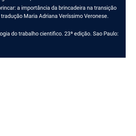
brincar: a importância da brincadeira na transição
is; tradução Maria Adriana Veríssimo Veronese.
a do trabalho cientifico. 23ª edição. Sao Paulo: