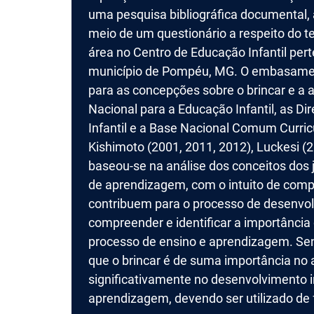
uma pesquisa bibliográfica documental,
meio de um questionário a respeito do 
área no Centro de Educação Infantil pert
município de Pompéu, MG. O embasament
para as concepções sobre o brincar e a a
Nacional para a Educação Infantil, as Di
Infantil e a Base Nacional Comum Curric
Kishimoto (2001, 2011, 2012), Luckesi (
baseou-se na análise dos conceitos dos 
de aprendizagem, com o intuito de comp
contribuem para o processo de desenvo
compreender e identificar a importânci
processo de ensino e aprendizagem. Send
que o brincar é de suma importância no 
significativamente no desenvolvimento 
aprendizagem, devendo ser utilizado de