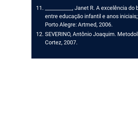
___________, Janet R. A excelência do 
entre educação infantil e anos inicia
Porto Alegre: Artmed, 2006.
SEVERINO, Antônio Joaquim. Metodologi
Cortez, 2007.
©CNEC