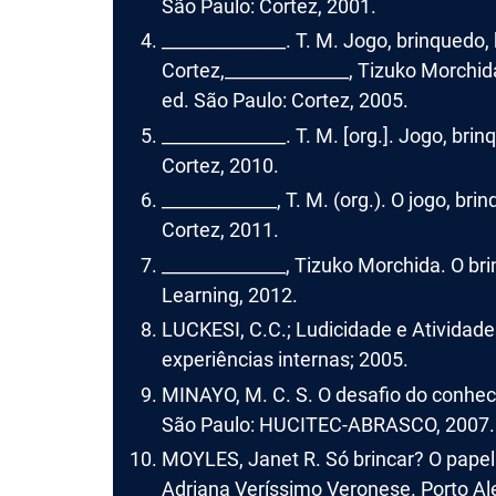
São Paulo: Cortez, 2001.
______________. T. M. Jogo, brinquedo,
Cortez,______________, Tizuko Morchid
ed. São Paulo: Cortez, 2005.
______________. T. M. [org.]. Jogo, bri
Cortez, 2010.
_____________, T. M. (org.). O jogo, br
Cortez, 2011.
______________, Tizuko Morchida. O br
Learning, 2012.
LUCKESI, C.C.; Ludicidade e Atividad
experiências internas; 2005.
MINAYO, M. C. S. O desafio do conhec
São Paulo: HUCITEC-ABRASCO, 2007.
MOYLES, Janet R. Só brincar? O papel 
Adriana Veríssimo Veronese. Porto Al