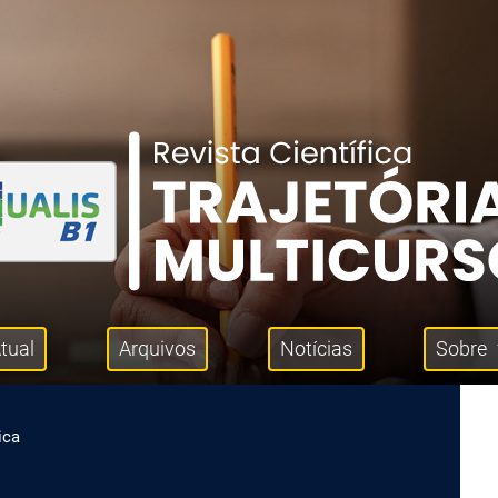
tual
Arquivos
Notícias
Sobre
ica