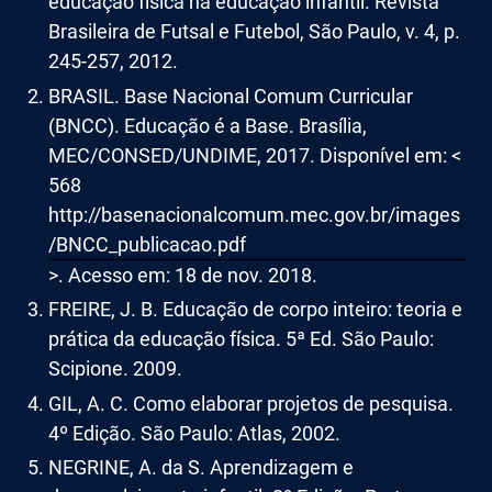
educação física na educação infantil. Revista
Brasileira de Futsal e Futebol, São Paulo, v. 4, p.
245-257, 2012.
BRASIL. Base Nacional Comum Curricular
(BNCC). Educação é a Base. Brasília,
MEC/CONSED/UNDIME, 2017. Disponível em: <
568
http://basenacionalcomum.mec.gov.br/images
/BNCC_publicacao.pdf
>. Acesso em: 18 de nov. 2018.
FREIRE, J. B. Educação de corpo inteiro: teoria e
prática da educação física. 5ª Ed. São Paulo:
Scipione. 2009.
GIL, A. C. Como elaborar projetos de pesquisa.
4º Edição. São Paulo: Atlas, 2002.
NEGRINE, A. da S. Aprendizagem e