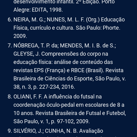
desenvolvimento infantil. 2º Edição. Porto
Alegre: EDITA, 1998.
NEIRA, M. G.; NUNES, M. L. F. (Org.) Educação
Física, currículo e cultura. São Paulo: Phorte.
2009.
NÓBREGA, T. P. da; MENDES, M. I. B. de S.;
GLEYSE, J. Compreensões do corpo na
educação física: análise de conteúdo das
revistas EPS (França) e RBCE (Brasil). Revista
Brasileira de Ciências do Esporte, São Paulo, v.
38, n. 3, p. 227-234, 2016.
OLIANI, F. F. A influência do futsal na
coordenação óculo-pedal em escolares de 8 a
10 anos. Revista Brasileira de Futsal e Futebol,
São Paulo, v. 1, p. 97-102, 2009.
SILVÉRIO, J.; CUNHA, N. B. Avaliação