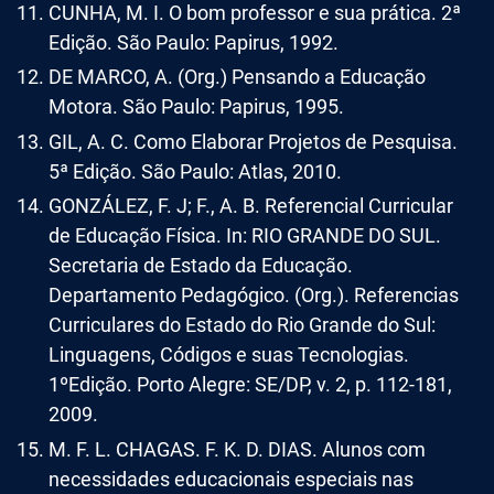
CUNHA, M. I. O bom professor e sua prática. 2ª
Edição. São Paulo: Papirus, 1992.
DE MARCO, A. (Org.) Pensando a Educação
Motora. São Paulo: Papirus, 1995.
GIL, A. C. Como Elaborar Projetos de Pesquisa.
5ª Edição. São Paulo: Atlas, 2010.
GONZÁLEZ, F. J; F., A. B. Referencial Curricular
de Educação Física. In: RIO GRANDE DO SUL.
Secretaria de Estado da Educação.
Departamento Pedagógico. (Org.). Referencias
Curriculares do Estado do Rio Grande do Sul:
Linguagens, Códigos e suas Tecnologias.
1ºEdição. Porto Alegre: SE/DP, v. 2, p. 112-181,
2009.
M. F. L. CHAGAS. F. K. D. DIAS. Alunos com
necessidades educacionais especiais nas