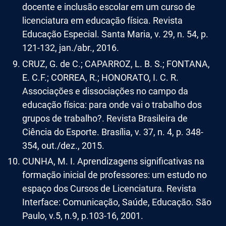
docente e inclusão escolar em um curso de
licenciatura em educação física. Revista
Educação Especial. Santa Maria, v. 29, n. 54, p.
121-132, jan./abr., 2016.
CRUZ, G. de C.; CAPARROZ, L. B. S.; FONTANA,
E. C.F.; CORREA, R.; HONORATO, I. C. R.
Associações e dissociações no campo da
educação física: para onde vai o trabalho dos
grupos de trabalho?. Revista Brasileira de
Ciência do Esporte. Brasília, v. 37, n. 4, p. 348-
354, out./dez., 2015.
CUNHA, M. I. Aprendizagens significativas na
formação inicial de professores: um estudo no
espaço dos Cursos de Licenciatura. Revista
Interface: Comunicação, Saúde, Educação. São
Paulo, v.5, n.9, p.103-16, 2001.