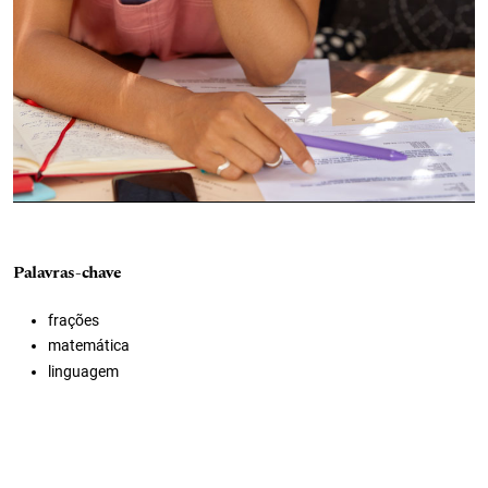
Palavras-chave
frações
matemática
linguagem
ensino
educação
professor