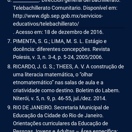
Telebachillerato Comunitario. Disponível em:
http://www.dgb.sep.gob.mx/servicios-
educativos/telebachillerato/
. Acesso em: 18 de dezembro de 2016.
PIMENTA, S. G.; LIMA, M. S. L. Estágio e
docência: diferentes concepções. Revista
Poíesis, v. 3, n. 3-4, p. 5-24, 2005/2006.
RICARDO, J. G. S.; THEES, A. V. A construção de
uma literacia matemática, o “olhar
etnomatemático” nas salas de aula e a
criatividade como destino. Boletim do Labem.
Niterói, v. 5, n. 9, p. 46-55, jul./dez. 2014.
RIO DE JANEIRO. Secretaria Municipal de
Educação da Cidade do Rio de Janeiro.
Orientações curriculares da Educação de
Pessoas Jovens e Adultas – Área específica: