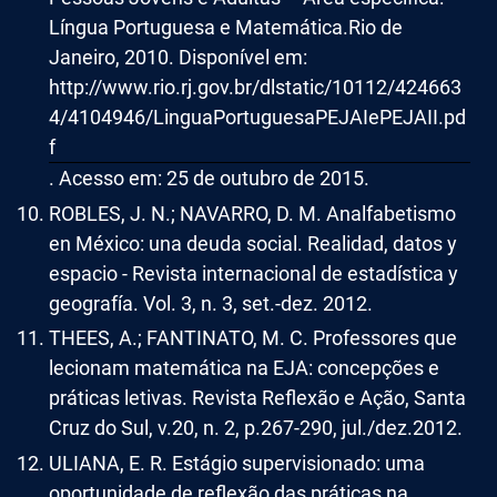
Língua Portuguesa e Matemática.Rio de
Janeiro, 2010. Disponível em:
http://www.rio.rj.gov.br/dlstatic/10112/424663
4/4104946/LinguaPortuguesaPEJAIePEJAII.pd
f
. Acesso em: 25 de outubro de 2015.
ROBLES, J. N.; NAVARRO, D. M. Analfabetismo
en México: una deuda social. Realidad, datos y
espacio - Revista internacional de estadística y
geografía. Vol. 3, n. 3, set.-dez. 2012.
THEES, A.; FANTINATO, M. C. Professores que
lecionam matemática na EJA: concepções e
práticas letivas. Revista Reflexão e Ação, Santa
Cruz do Sul, v.20, n. 2, p.267-290, jul./dez.2012.
ULIANA, E. R. Estágio supervisionado: uma
oportunidade de reflexão das práticas na