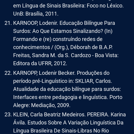
em Língua de Sinais Brasileira: Foco no Léxico.
UnB: Brasília, 2011.
KARNOOP, Lodenir. Educação Bilíngue Para
Surdos: Ao Que Estamos Sinalizando? (In)
Formando e (re) construíndo redes de
conhecimentos / (Org.), Déborah de B.A.P.
Freitas, Sandra M. da S. Cardozo - Boa Vista:
Editora da UFRR, 2012.
KARNOPP, Lodenir Becker. Produções do
período pré-Linguístico in: SKLIAR, Carlos.
Atualidade da educação bilíngue para surdos:
Interfaces entre pedagogia e linguística. Porto
Alegre: Mediação, 2009.
KLEIN, Carla Beatriz Medeiros. PEREIRA. Karina
Ávila. Estudos Sobre A Variação Linguística Da
Língua Brasileira De Sinais-Libras No Rio