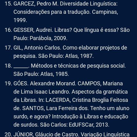
GARCEZ, Pedro M. Diversidade Linguística:
Considerações para a tradução. Campinas,
1999.
GESSER, Audrei. Libras? Que língua é essa? São
Paulo: Parábola, 2009.
GIL, Antonio Carlos. Como elaborar projetos de
pesquisa. São Paulo: Atlas, 1987.
______. Métodos e técnicas de pesquisa social.
São Paulo: Atlas, 1985.
GÓES. Alexandre Morand. CAMPOS, Mariana
de Lima Isaac Leandro. Aspectos da gramática
da Libras. In: LACERDA, Cristina Broglia Feitosa
de. SANTOS, Lara Ferreira dos. Tenho um aluno
surdo, e agora? Introdução à Libras e educação
de surdos. São Carlos: EdUFSCar, 2013.
JÚNIOR, Gláucio de Castro. Variação Linguística