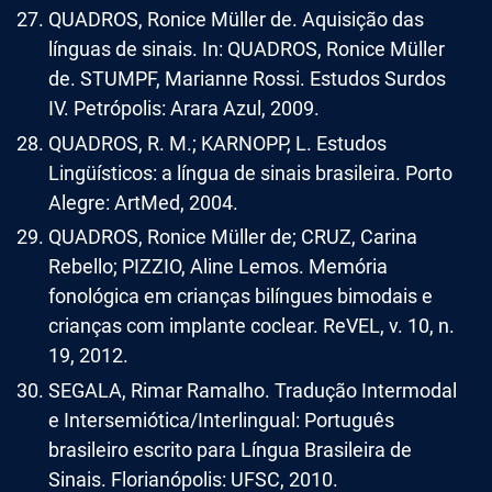
QUADROS, Ronice Müller de. Aquisição das
línguas de sinais. In: QUADROS, Ronice Müller
de. STUMPF, Marianne Rossi. Estudos Surdos
IV. Petrópolis: Arara Azul, 2009.
QUADROS, R. M.; KARNOPP, L. Estudos
Lingüísticos: a língua de sinais brasileira. Porto
Alegre: ArtMed, 2004.
QUADROS, Ronice Müller de; CRUZ, Carina
Rebello; PIZZIO, Aline Lemos. Memória
fonológica em crianças bilíngues bimodais e
crianças com implante coclear. ReVEL, v. 10, n.
19, 2012.
SEGALA, Rimar Ramalho. Tradução Intermodal
e Intersemiótica/Interlingual: Português
brasileiro escrito para Língua Brasileira de
Sinais. Florianópolis: UFSC, 2010.