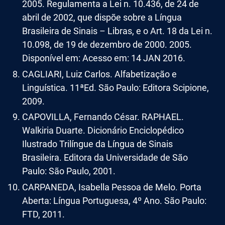
2005. Regulamenta a Lei n. 10.436, de 24 de
abril de 2002, que dispõe sobre a Língua
Brasileira de Sinais – Libras, e o Art. 18 da Lei n.
10.098, de 19 de dezembro de 2000. 2005.
Disponível em: Acesso em: 14 JAN 2016.
CAGLIARI, Luiz Carlos. Alfabetização e
Linguística. 11ªEd. São Paulo: Editora Scipione,
2009.
CAPOVILLA, Fernando César. RAPHAEL.
Walkiria Duarte. Dicionário Enciclopédico
Ilustrado Trilíngue da Língua de Sinais
Brasileira. Editora da Universidade de São
Paulo: São Paulo, 2001.
CARPANEDA, Isabella Pessoa de Melo. Porta
Aberta: Língua Portuguesa, 4º Ano. São Paulo:
FTD, 2011.