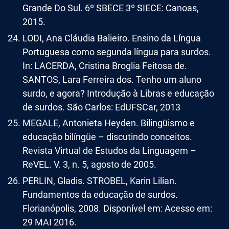
Grande Do Sul. 6º SBECE 3º SIECE: Canoas,
2015.
LODI, Ana Cláudia Balieiro. Ensino da Língua
Portuguesa como segunda língua para surdos.
In: LACERDA, Cristina Broglia Feitosa de.
SANTOS, Lara Ferreira dos. Tenho um aluno
surdo, e agora? Introdução à Libras e educação
de surdos. São Carlos: EdUFSCar, 2013
MEGALE, Antonieta Heyden. Bilingüismo e
educação bilíngüe – discutindo conceitos.
Revista Virtual de Estudos da Linguagem –
ReVEL. V. 3, n. 5, agosto de 2005.
PERLIN, Gladis. STROBEL, Karin Lilian.
Fundamentos da educação de surdos.
Florianópolis, 2008. Disponível em: Acesso em:
29 MAI 2016.