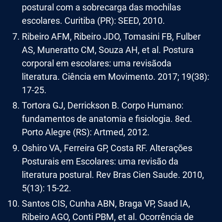
postural com a sobrecarga das mochilas
escolares. Curitiba (PR): SEED, 2010.
Ribeiro AFM, Ribeiro JDO, Tomasini FB, Fulber
AS, Muneratto CM, Souza AH, et al. Postura
corporal em escolares: uma revisãoda
literatura. Ciência em Movimento. 2017; 19(38):
17-25.
Tortora GJ, Derrickson B. Corpo Humano:
fundamentos de anatomia e fisiologia. 8ed.
Porto Alegre (RS): Artmed, 2012.
Oshiro VA, Ferreira GP, Costa RF. Alterações
Posturais em Escolares: uma revisão da
literatura postural. Rev Bras Cien Saude. 2010,
5(13): 15-22.
Santos CIS, Cunha ABN, Braga VP, Saad IA,
Ribeiro AGO, Conti PBM, et al. Ocorrência de