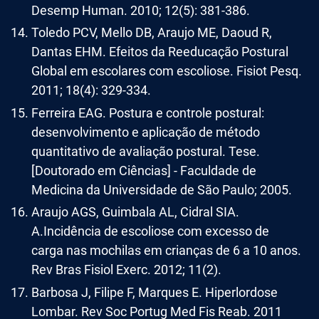
Desemp Human. 2010; 12(5): 381-386.
Toledo PCV, Mello DB, Araujo ME, Daoud R,
Dantas EHM. Efeitos da Reeducação Postural
Global em escolares com escoliose. Fisiot Pesq.
2011; 18(4): 329-334.
Ferreira EAG. Postura e controle postural:
desenvolvimento e aplicação de método
quantitativo de avaliação postural. Tese.
[Doutorado em Ciências] - Faculdade de
Medicina da Universidade de São Paulo; 2005.
Araujo AGS, Guimbala AL, Cidral SIA.
A.Incidência de escoliose com excesso de
carga nas mochilas em crianças de 6 a 10 anos.
Rev Bras Fisiol Exerc. 2012; 11(2).
Barbosa J, Filipe F, Marques E. Hiperlordose
Lombar. Rev Soc Portug Med Fis Reab. 2011