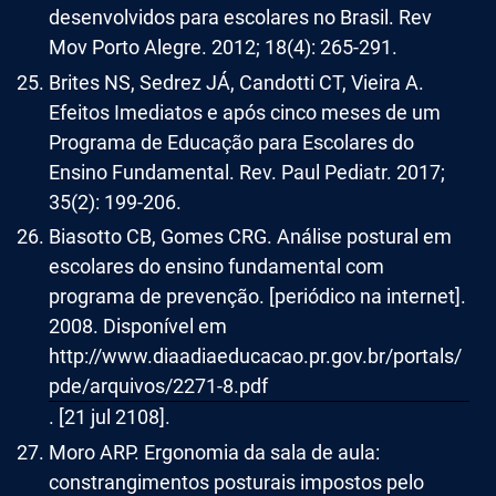
desenvolvidos para escolares no Brasil. Rev
Mov Porto Alegre. 2012; 18(4): 265-291.
Brites NS, Sedrez JÁ, Candotti CT, Vieira A.
Efeitos Imediatos e após cinco meses de um
Programa de Educação para Escolares do
Ensino Fundamental. Rev. Paul Pediatr. 2017;
35(2): 199-206.
Biasotto CB, Gomes CRG. Análise postural em
escolares do ensino fundamental com
programa de prevenção. [periódico na internet].
2008. Disponível em
http://www.diaadiaeducacao.pr.gov.br/portals/
pde/arquivos/2271-8.pdf
. [21 jul 2108].
Moro ARP. Ergonomia da sala de aula:
constrangimentos posturais impostos pelo