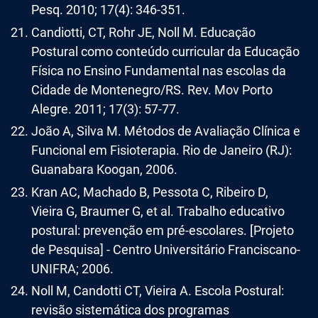
Pesq. 2010; 17(4): 346-351.
Candiotti, CT, Rohr JE, Noll M. Educação
Postural como conteúdo curricular da Educação
Física no Ensino Fundamental nas escolas da
Cidade de Montenegro/RS. Rev. Mov Porto
Alegre. 2011; 17(3): 57-77.
João A, Silva M. Métodos de Avaliação Clínica e
Funcional em Fisioterapia. Rio de Janeiro (RJ):
Guanabara Koogan, 2006.
Kran AC, Machado B, Pessota C, Ribeiro D,
Vieira G, Braumer G, et al. Trabalho educativo
postural: prevenção em pré-escolares. [Projeto
de Pesquisa] - Centro Universitário Franciscano-
UNIFRA; 2006.
Noll M, Candotti CT, Vieira A. Escola Postural:
revisão sistemática dos programas