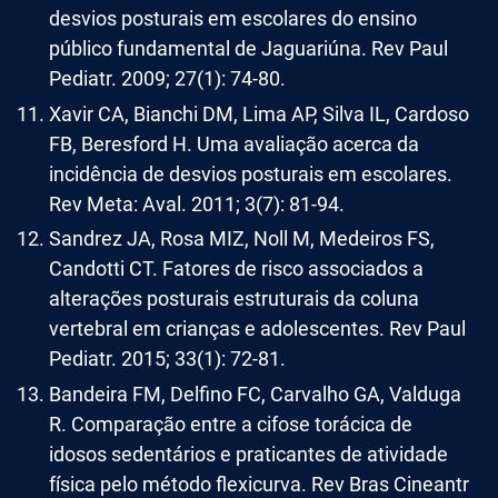
desvios posturais em escolares do ensino
público fundamental de Jaguariúna. Rev Paul
Pediatr. 2009; 27(1): 74-80.
Xavir CA, Bianchi DM, Lima AP, Silva IL, Cardoso
FB, Beresford H. Uma avaliação acerca da
incidência de desvios posturais em escolares.
Rev Meta: Aval. 2011; 3(7): 81-94.
Sandrez JA, Rosa MIZ, Noll M, Medeiros FS,
Candotti CT. Fatores de risco associados a
alterações posturais estruturais da coluna
vertebral em crianças e adolescentes. Rev Paul
Pediatr. 2015; 33(1): 72-81.
Bandeira FM, Delfino FC, Carvalho GA, Valduga
R. Comparação entre a cifose torácica de
idosos sedentários e praticantes de atividade
física pelo método flexicurva. Rev Bras Cineantr