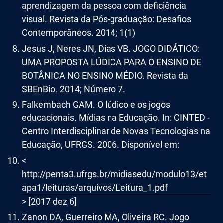
aprendizagem da pessoa com deficiência
visual. Revista da Pós-graduação: Desafios
Contemporâneos. 2014; 1(1)
Jesus J, Neres JN, Dias VB. JOGO DIDÁTICO:
UMA PROPOSTA LÚDICA PARA O ENSINO DE
BOTÂNICA NO ENSINO MÉDIO. Revista da
SBEnBio. 2014; Número 7.
Falkembach GAM. O lúdico e os jogos
educacionais. Mídias na Educação. In: CINTED -
Centro Interdisciplinar de Novas Tecnologias na
Educação, UFRGS. 2006. Disponível em:
<
http://penta3.ufrgs.br/midiasedu/modulo13/et
apa1/leituras/arquivos/Leitura_1.pdf
> [2017 dez 6]
Zanon DA, Guerreiro MA, Oliveira RC. Jogo