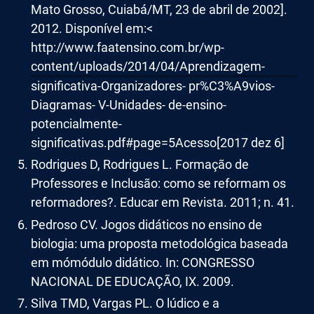
Mato Grosso, Cuiabá/MT, 23 de abril de 2002].
2012. Disponível em:<
http://www.faatensino.com.br/wp-
content/uploads/2014/04/Aprendizagem-
significativa-Organizadores- pr%C3%A9vios-
Diagramas- V-Unidades- de-ensino-
potencialmente-
significativas.pdf#page=5Acesso[2017 dez 6]
Rodrigues D, Rodrigues L. Formação de
Professores e Inclusão: como se reformam os
reformadores?. Educar em Revista. 2011; n. 41.
Pedroso CV. Jogos didáticos no ensino de
biologia: uma proposta metodológica baseada
em mómódulo didático. In: CONGRESSO
NACIONAL DE EDUCAÇÃO, IX. 2009.
Silva TMD, Vargas PL. O lúdico e a