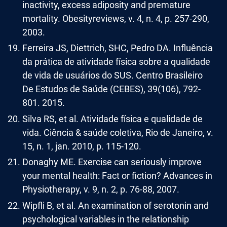
inactivity, excess adiposity and premature
mortality. Obesityreviews, v. 4, n. 4, p. 257-290,
2003.
Ferreira JS, Diettrich, SHC, Pedro DA. Influência
da prática de atividade física sobre a qualidade
de vida de usuários do SUS. Centro Brasileiro
De Estudos de Saúde (CEBES), 39(106), 792-
801. 2015.
Silva RS, et al. Atividade física e qualidade de
vida. Ciência & saúde coletiva, Rio de Janeiro, v.
15, n. 1, jan. 2010, p. 115-120.
Donaghy ME. Exercise can seriously improve
your mental health: Fact or fiction? Advances in
Physiotherapy, v. 9, n. 2, p. 76-88, 2007.
Wipfli B, et al. An examination of serotonin and
psychological variables in the relationship