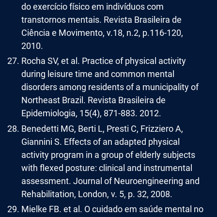
do exercício físico em indivíduos com
transtornos mentais. Revista Brasileira de
Ciência e Movimento, v.18, n.2, p.116-120,
2010.
Rocha SV, et al. Practice of physical activity
during leisure time and common mental
disorders among residents of a municipality of
Northeast Brazil. Revista Brasileira de
Epidemiologia, 15(4), 871-883. 2012.
Benedetti MG, Berti L, Presti C, Frizziero A,
Giannini S. Effects of an adapted physical
activity program in a group of elderly subjects
with flexed posture: clinical and instrumental
assessment. Journal of Neuroengineering and
Rehabilitation, London, v. 5, p. 32, 2008.
Mielke FB. et al. O cuidado em saúde mental no