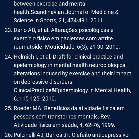
between exercise and mental
health.Scandinavian Journal of Medicine &
Science in Sports, 21, 474-481. 2011.
Dario AB, et al. Alterações psicológicas e
exercício físico em pacientes com artrite
reumatoide. Motricidade, 6(3), 21-30. 2010.
Helmich I, et al. Draft for clinical practice and
epidemiology in mental health neurobiological
alterations induced by exercise and their impact
on depressive disorders.
ClinicalPractice&Epidemiology in Mental Health,
6, 115-125. 2010.
Roeder MA. Benefícios da atividade física em
pessoas com transtornos mentais. Rev.
Atividade física em saúde, 4, 62-76, 1999.
Pulcinelli AJ, Barros JF. O efeito antidepressivo