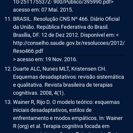
10-25T175537Z- 900/Publico/395990.pdf>
acesso em: 07 Mai. 2015.
BRASIL. Resolução CNS Nº 466. Diário Oficial
da União. República Federativa do Brasil.
Brasília, DF. 12 de Dez 2012. Disponível em: <
http://conselho.saude.gov.br/resolucoes/2012/
Reso466.pdf
> acesso em: 19 Nov. 2016.
Duarte ALC, Nunes MLT, Kristensen CH.
Esquemas desadaptativos: revisão sistemática
e qualitativa. Revista brasileira de terapias
cognitivas. 2008, 4(1).
Wainer R, Rijo D. O modelo teórico: esquemas
iniciais desadaptativos, estilos de
enfrentamento e modos empáticos. In: Wainer
R (org) et al. Terapia cognitiva focada em