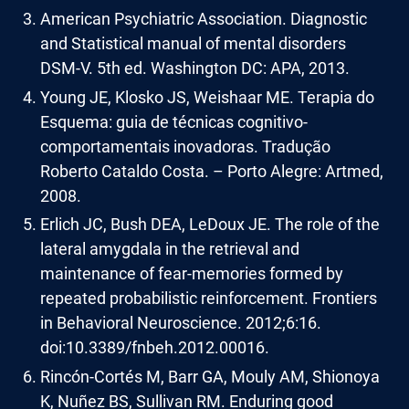
American Psychiatric Association. Diagnostic
and Statistical manual of mental disorders
DSM-V. 5th ed. Washington DC: APA, 2013.
Young JE, Klosko JS, Weishaar ME. Terapia do
Esquema: guia de técnicas cognitivo-
comportamentais inovadoras. Tradução
Roberto Cataldo Costa. – Porto Alegre: Artmed,
2008.
Erlich JC, Bush DEA, LeDoux JE. The role of the
lateral amygdala in the retrieval and
maintenance of fear-memories formed by
repeated probabilistic reinforcement. Frontiers
in Behavioral Neuroscience. 2012;6:16.
doi:10.3389/fnbeh.2012.00016.
Rincón-Cortés M, Barr GA, Mouly AM, Shionoya
K, Nuñez BS, Sullivan RM. Enduring good