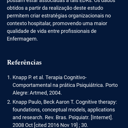
possam estar associadas a tais EDRs. Os dados
obtidos a partir da realização deste estudo
permitem criar estratégias organizacionais no
contexto hospitalar, promovendo uma maior
qualidade de vida entre profissionais de
Enfermagem.
Referências
Knapp P. et al. Terapia Cognitivo-
Comportamental na prática Psiquiátrica. Porto
Alegre: Artmed, 2004.
Knapp Paulo, Beck Aaron T. Cognitive therapy:
foundations, conceptual models, applications
and research. Rev. Bras. Psiquiatr. [Internet].
2008 Oct [cited 2016 Nov 19] ; 30.