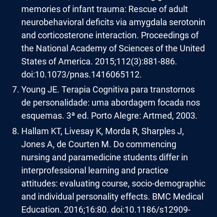
memories of infant trauma: Rescue of adult
neurobehavioral deficits via amygdala serotonin
and corticosterone interaction. Proceedings of
the National Academy of Sciences of the United
States of America. 2015;112(3):881-886.
doi:10.1073/pnas.1416065112.
Young JE. Terapia Cognitiva para transtornos
de personalidade: uma abordagem focada nos
esquemas. 3ª ed. Porto Alegre: Artmed, 2003.
Hallam KT, Livesay K, Morda R, Sharples J,
Jones A, de Courten M. Do commencing
nursing and paramedicine students differ in
interprofessional learning and practice
attitudes: evaluating course, socio-demographic
and individual personality effects. BMC Medical
Education. 2016;16:80. doi:10.1186/s12909-