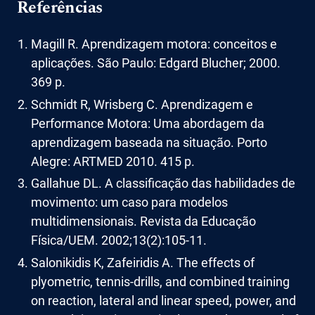
Referências
Magill R. Aprendizagem motora: conceitos e
aplicações. São Paulo: Edgard Blucher; 2000.
369 p.
Schmidt R, Wrisberg C. Aprendizagem e
Performance Motora: Uma abordagem da
aprendizagem baseada na situação. Porto
Alegre: ARTMED 2010. 415 p.
Gallahue DL. A classificação das habilidades de
movimento: um caso para modelos
multidimensionais. Revista da Educação
Física/UEM. 2002;13(2):105-11.
Salonikidis K, Zafeiridis A. The effects of
plyometric, tennis-drills, and combined training
on reaction, lateral and linear speed, power, and