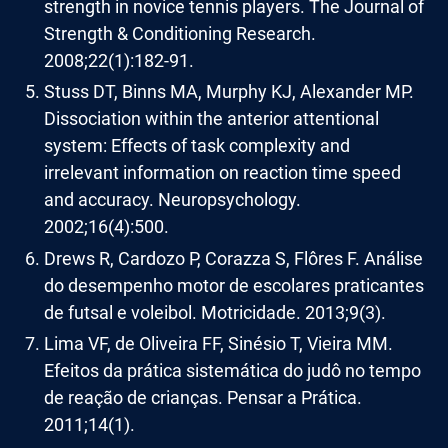
strength in novice tennis players. The Journal of
Strength & Conditioning Research.
2008;22(1):182-91.
Stuss DT, Binns MA, Murphy KJ, Alexander MP.
Dissociation within the anterior attentional
system: Effects of task complexity and
irrelevant information on reaction time speed
and accuracy. Neuropsychology.
2002;16(4):500.
Drews R, Cardozo P, Corazza S, Flôres F. Análise
do desempenho motor de escolares praticantes
de futsal e voleibol. Motricidade. 2013;9(3).
Lima VF, de Oliveira FF, Sinésio T, Vieira MM.
Efeitos da prática sistemática do judô no tempo
de reação de crianças. Pensar a Prática.
2011;14(1).