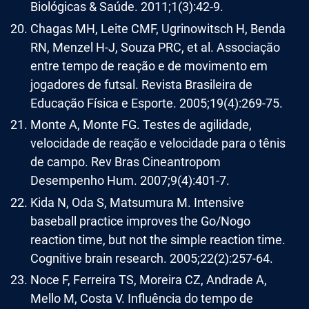
Biológicas & Saúde. 2011;1(3):42-9.
Chagas MH, Leite CMF, Ugrinowitsch H, Benda
RN, Menzel H-J, Souza PRC, et al. Associação
entre tempo de reação e de movimento em
jogadores de futsal. Revista Brasileira de
Educação Física e Esporte. 2005;19(4):269-75.
Monte A, Monte FG. Testes de agilidade,
velocidade de reação e velocidade para o tênis
de campo. Rev Bras Cineantropom
Desempenho Hum. 2007;9(4):401-7.
Kida N, Oda S, Matsumura M. Intensive
baseball practice improves the Go/Nogo
reaction time, but not the simple reaction time.
Cognitive brain research. 2005;22(2):257-64.
Noce F, Ferreira TS, Moreira CZ, Andrade A,
Mello M, Costa V. Influência do tempo de