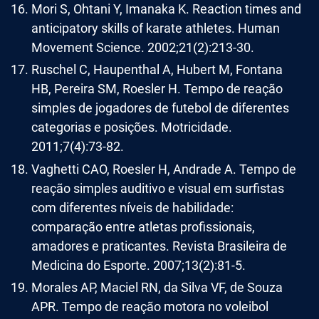
Mori S, Ohtani Y, Imanaka K. Reaction times and
anticipatory skills of karate athletes. Human
Movement Science. 2002;21(2):213-30.
Ruschel C, Haupenthal A, Hubert M, Fontana
HB, Pereira SM, Roesler H. Tempo de reação
simples de jogadores de futebol de diferentes
categorias e posições. Motricidade.
2011;7(4):73-82.
Vaghetti CAO, Roesler H, Andrade A. Tempo de
reação simples auditivo e visual em surfistas
com diferentes níveis de habilidade:
comparação entre atletas profissionais,
amadores e praticantes. Revista Brasileira de
Medicina do Esporte. 2007;13(2):81-5.
Morales AP, Maciel RN, da Silva VF, de Souza
APR. Tempo de reação motora no voleibol