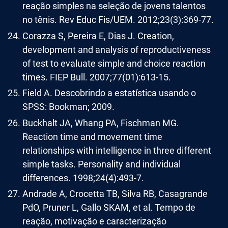
reação simples na seleção de jovens talentos
no tênis. Rev Educ Fis/UEM. 2012;23(3):369-77.
Corazza S, Pereira E, Dias J. Creation,
development and analysis of reproductiveness
of test to evaluate simple and choice reaction
times. FIEP Bull. 2007;77(01):613-15.
Field A. Descobrindo a estatística usando o
SPSS: Bookman; 2009.
Buckhalt JA, Whang PA, Fischman MG.
Reaction time and movement time
relationships with intelligence in three different
simple tasks. Personality and individual
differences. 1998;24(4):493-7.
Andrade A, Crocetta TB, Silva RB, Casagrande
PdO, Pruner L, Gallo SKAM, et al. Tempo de
reação, motivação e caracterização