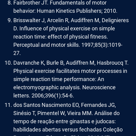
Fairbrother JT. Fundamentals of motor
behavior: Human Kinetics Publishers; 2010.
Brisswalter J, Arcelin R, Audiffren M, Delignieres
D. Influence of physical exercise on simple
reaction time: effect of physical fitness.
Perceptual and motor skills. 1997;85(3):1019-
27.
Davranche K, Burle B, Audiffren M, Hasbroucq T.
Physical exercise facilitates motor processes in
simple reaction time performance: An
electromyographic analysis. Neuroscience
letters. 2006;396(1):54-6.
dos Santos Nascimento EO, Fernandes JG,
Sinésio T, Pimentel W, Vieira MM. Análise do
tempo de reação entre ginastas e judocas:
habilidades abertas versus fechadas Coleção