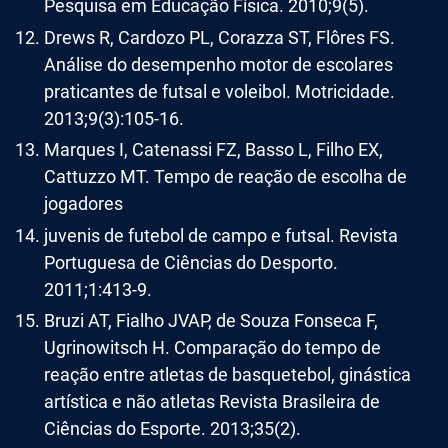
Pesquisa em Educação Física. 2010;9(5).
Drews R, Cardozo PL, Corazza ST, Flôres FS.
Análise do desempenho motor de escolares
praticantes de futsal e voleibol. Motricidade.
2013;9(3):105-16.
Marques I, Catenassi FZ, Basso L, Filho EX,
Cattuzzo MT. Tempo de reação de escolha de
jogadores
juvenis de futebol de campo e futsal. Revista
Portuguesa de Ciências do Desporto.
2011;1:413-9.
Bruzi AT, Fialho JVAP, de Souza Fonseca F,
Ugrinowitsch H. Comparação do tempo de
reação entre atletas de basquetebol, ginástica
artística e não atletas Revista Brasileira de
Ciências do Esporte. 2013;35(2).