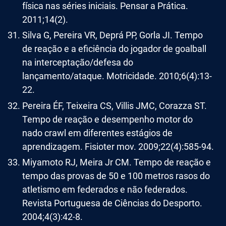
física nas séries iniciais. Pensar a Prática.
2011;14(2).
Silva G, Pereira VR, Deprá PP, Gorla JI. Tempo
de reação e a eficiência do jogador de goalball
na interceptação/defesa do
lançamento/ataque. Motricidade. 2010;6(4):13-
22.
Pereira ÉF, Teixeira CS, Villis JMC, Corazza ST.
Tempo de reação e desempenho motor do
nado crawl em diferentes estágios de
aprendizagem. Fisioter mov. 2009;22(4):585-94.
Miyamoto RJ, Meira Jr CM. Tempo de reação e
tempo das provas de 50 e 100 metros rasos do
atletismo em federados e não federados.
Revista Portuguesa de Ciências do Desporto.
2004;4(3):42-8.