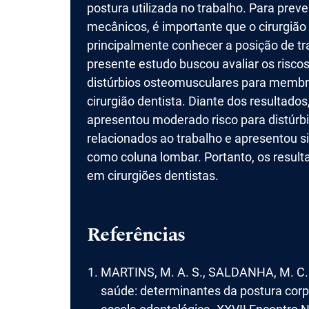
postura utilizada no trabalho. Para pre
mecânicos, é importante que o cirurgião
principalmente conhecer a posição de tr
presente estudo buscou avaliar os risc
distúrbios osteomusculares para membro
cirurgião dentista. Diante dos resultados
apresentou moderado risco para distúr
relacionados ao trabalho e apresentou
como coluna lombar. Portanto, os resul
em cirurgiões dentistas.
Referências
MARTINS, M. A. S., SALDANHA, M. C. 
saúde: determinantes da postura corpo