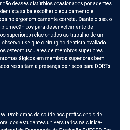
venção desses distúrbios ocasionados por agentes
 dentista saiba escolher o equipamento e
abalho ergonomicamente correta. Diante disso, o
os biomecânicos para desenvolvimento de
s superiores relacionados ao trabalho de um
, observou-se que o cirurgião dentista avaliado
bios osteomusculares de membros superiores
 sintomas álgicos em membros superiores bem
tados ressaltam a presença de riscos para DORTs
W. Problemas de saúde nos profissionais de
ral dos estudantes universitários na clínica-