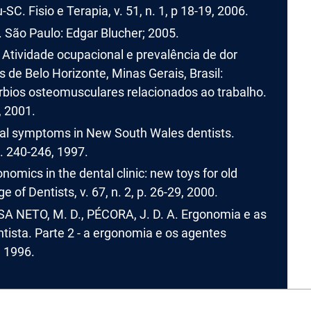
. Fisio e Terapia, v. 51, n. 1, p 18-19, 2006.
. São Paulo: Edgar Blucher; 2005.
Atividade ocupacional e prevalência de dor
 de Belo Horizonte, Minas Gerais, Brasil:
úrbios osteomusculares relacionados ao trabalho.
, 2001.
tal symptoms in New South Wales dentists.
p. 240-246, 1997.
mics in the dental clinic: new toys for old
of Dentists, v. 67, n. 2, p. 26-29, 2000.
SA NETO, M. D., PÉCORA, J. D. A. Ergonomia e as
tista. Parte 2 - a ergonomia e os agentes
, 1996.