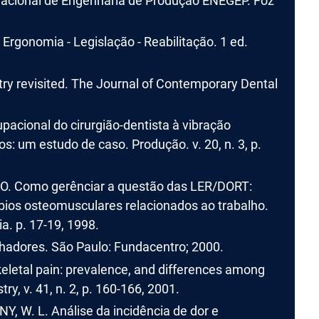
Nacional de Engenharia de Produção ENEGEP. Foz
 Ergonomia - Legislação - Reabilitação. 1 ed.
ry revisited. The Journal of Contemporary Dental
upacional do cirurgião-dentista à vibração
: um estudo de caso. Produção. v. 20, n. 3, p.
, O. Como gerênciar a questão das LER/DORT:
úrbios osteomusculares relacionados ao trabalho.
a. p. 17-19, 1998.
hadores. São Paulo: Fundacentro; 2000.
eletal pain: prevalence, and differences among
ry, v. 41, n. 2, p. 160-166, 2001.
NY, W. L. Análise da incidência de dor e