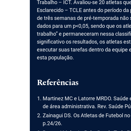
Trabalho – ICT. Avaliou-se 20 atletas q
Esclarecido – TCLE antes do período da
de três semanas de pré-temporada não se 
dados para um p<0,05, sendo que os atl
trabalho” e permaneceram nessa classifi
significativo os resultados, os atletas 
executar suas tarefas dentro da equipe 
esta população.
Referências
Martinez MC e Latorre MRDO. Saúde e
de área administrativa. Rev. Saúde Pú
Zainagui DS. Os Atletas de Futebol no 
p.24/26.