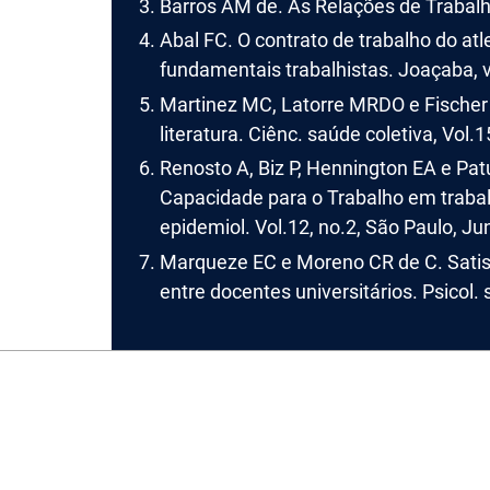
Barros AM de. As Relações de Trabalho
Abal FC. O contrato de trabalho do atle
fundamentais trabalhistas. Joaçaba, v. 
Martinez MC, Latorre MRDO e Fischer 
literatura. Ciênc. saúde coletiva, Vol.1
Renosto A, Biz P, Hennington EA e Patu
Capacidade para o Trabalho em trabalh
epidemiol. Vol.12, no.2, São Paulo, Ju
Marqueze EC e Moreno CR de C. Satisf
entre docentes universitários. Psicol. 