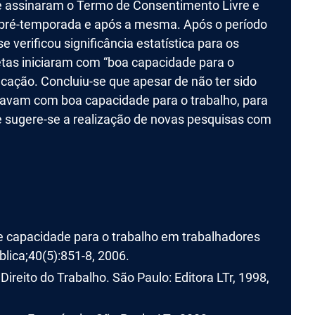
ue assinaram o Termo de Consentimento Livre e
 pré-temporada e após a mesma. Após o período
verificou significância estatística para os
etas iniciaram com “boa capacidade para o
cação. Concluiu-se que apesar de não ter sido
estavam com boa capacidade para o trabalho, para
e sugere-se a realização de novas pesquisas com
 capacidade para o trabalho em trabalhadores
blica;40(5):851-8, 2006.
Direito do Trabalho. São Paulo: Editora LTr, 1998,