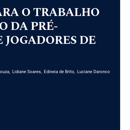
ARA O TRABALHO
O DA PRÉ-
 JOGADORES DE
Souza
Lidiane Soares
Edineia de Brito
Luciane Daronco