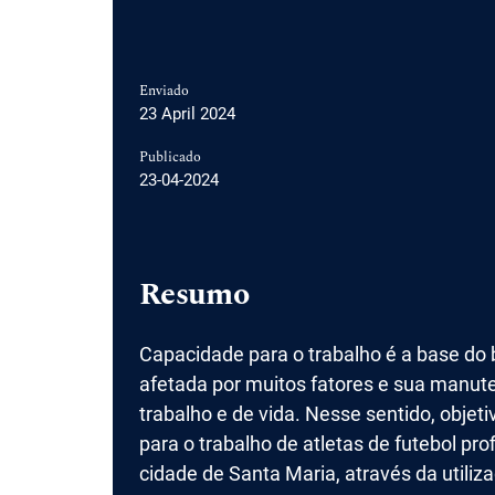
Enviado
23 April 2024
Publicado
23-04-2024
Resumo
Capacidade para o trabalho é a base do
afetada por muitos fatores e sua manut
trabalho e de vida. Nesse sentido, objet
para o trabalho de atletas de futebol pr
cidade de Santa Maria, através da utili