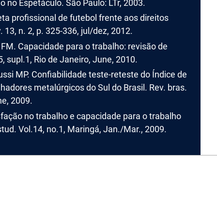
 no Espetáculo. São Paulo: LTr, 2003.
ta profissional de futebol frente aos direitos
13, n. 2, p. 325-336, jul/dez, 2012.
FM. Capacidade para o trabalho: revisão de
5, supl.1, Rio de Janeiro, June, 2010.
ssi MP. Confiabilidade teste-reteste do Índice de
adores metalúrgicos do Sul do Brasil. Rev. bras.
ne, 2009.
ação no trabalho e capacidade para o trabalho
stud. Vol.14, no.1, Maringá, Jan./Mar., 2009.