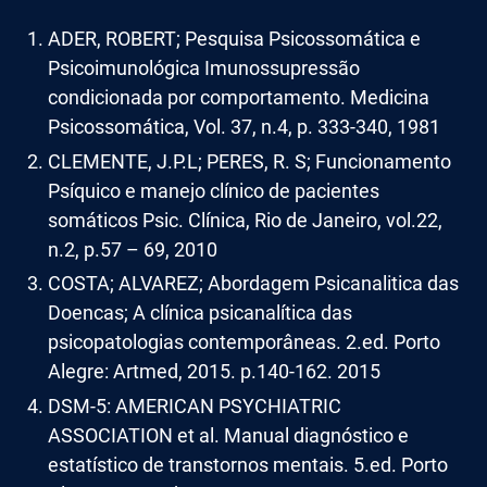
ADER, ROBERT; Pesquisa Psicossomática e
Psicoimunológica Imunossupressão
condicionada por comportamento. Medicina
Psicossomática, Vol. 37, n.4, p. 333-340, 1981
CLEMENTE, J.P.L; PERES, R. S; Funcionamento
Psíquico e manejo clínico de pacientes
somáticos Psic. Clínica, Rio de Janeiro, vol.22,
n.2, p.57 – 69, 2010
COSTA; ALVAREZ; Abordagem Psicanalitica das
Doencas; A clínica psicanalítica das
psicopatologias contemporâneas. 2.ed. Porto
Alegre: Artmed, 2015. p.140-162. 2015
DSM-5: AMERICAN PSYCHIATRIC
ASSOCIATION et al. Manual diagnóstico e
estatístico de transtornos mentais. 5.ed. Porto