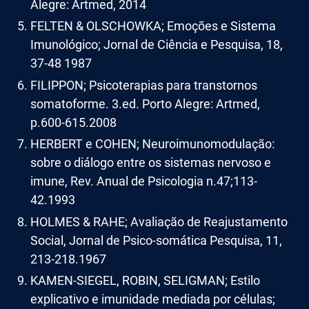
Alegre: Artmed, 2014
FELTEN & OLSCHOWKA; Emoções e Sistema
Imunológico; Jornal de Ciência e Pesquisa, 18,
37-48 1987
FILIPPON; Psicoterapias para transtornos
somatoforme. 3.ed. Porto Alegre: Artmed,
p.600-615.2008
HERBERT e COHEN; Neuroimunomodulação:
sobre o diálogo entre os sistemas nervoso e
imune, Rev. Anual de Psicologia n.47;113-
42.1993
HOLMES & RAHE; Avaliação de Reajustamento
Social, Jornal de Psico-somática Pesquisa, 11,
213-218.1967
KAMEN-SIEGEL, ROBIN, SELIGMAN; Estilo
explicativo e imunidade mediada por células;