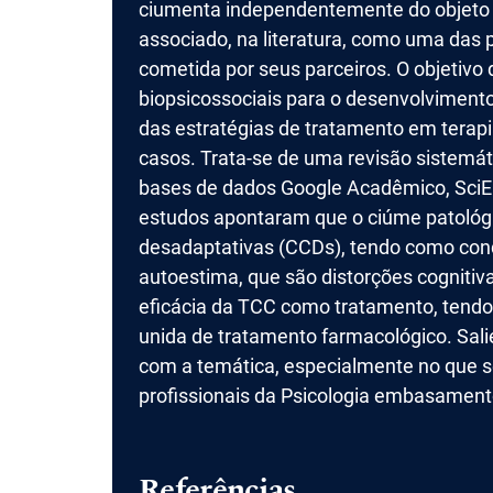
ciumenta independentemente do objeto
associado, na literatura, como uma das p
cometida por seus parceiros. O objetivo 
biopsicossociais para o desenvolvimento 
das estratégias de tratamento em terap
casos. Trata-se de uma revisão sistemát
bases de dados Google Acadêmico, SciEL
estudos apontaram que o ciúme patológi
desadaptativas (CCDs), tendo como cond
autoestima, que são distorções cogniti
eficácia da TCC como tratamento, tendo
unida de tratamento farmacológico. Sali
com a temática, especialmente no que se 
profissionais da Psicologia embasamento
Referências