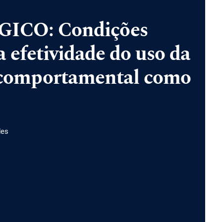
CO: Condições
a efetividade do uso da
o-comportamental como
des