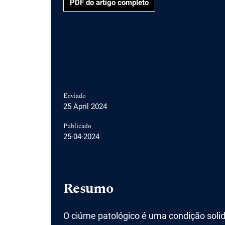
PDF do artigo completo
Enviado
25 April 2024
Publicado
25-04-2024
Resumo
O ciúme patológico é uma condição soli