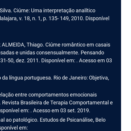
lva. Ciúme: Uma interpretação analítico
jara, v. 18, n. 1, p. 135- 149, 2010. Disponível
; ALMEIDA, Thiago. Ciúme romântico em casais
casadas e unidas consensualmente. Pensando
p. 31-50, dez. 2011. Disponível em: . Acesso em 03
da língua portuguesa. Rio de Janeiro: Objetiva,
elação entre comportamentos emocionais
. Revista Brasileira de Terapia Comportamental e
 Disponível em: . Acesso em 03 set. 2019.
 ao patológico. Estudos de Psicanálise, Belo
isponível em: