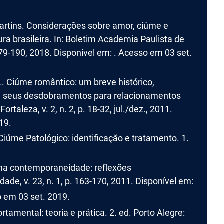
rtins. Considerações sobre amor, ciúme e
ura brasileira. In: Boletim Academia Paulista de
 179-190, 2018. Disponível em: . Acesso em 03 set.
 Ciúme romântico: um breve histórico,
 e seus desdobramentos para relacionamentos
taleza, v. 2, n. 2, p. 18-32, jul./dez., 2011.
19.
iúme Patológico: identificação e tratamento. 1.
a contemporaneidade: reflexões
ade, v. 23, n. 1, p. 163-170, 2011. Disponível em:
o em 03 set. 2019.
tamental: teoria e prática. 2. ed. Porto Alegre: