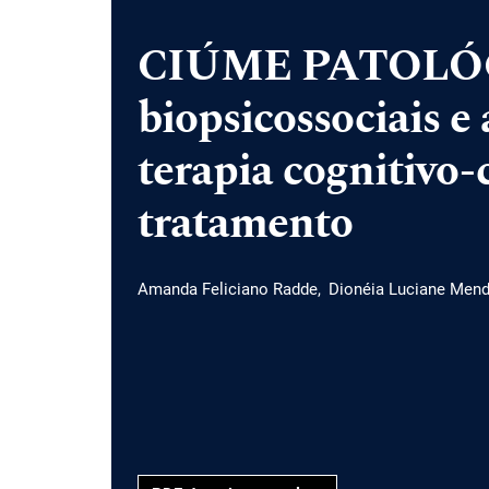
CIÚME PATOLÓGI
biopsicossociais e 
terapia cognitiv
tratamento
Amanda Feliciano Radde
Dionéia Luciane Men