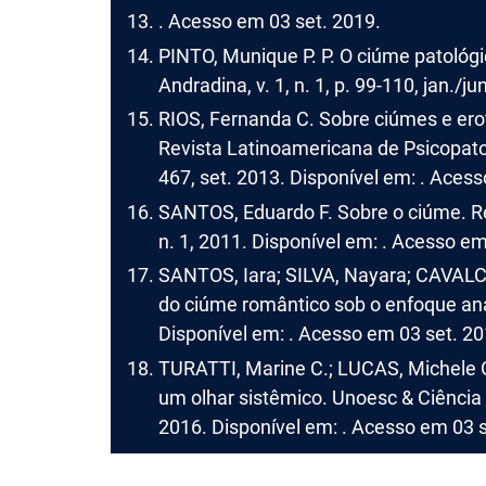
. Acesso em 03 set. 2019.
PINTO, Munique P. P. O ciúme patológic
Andradina, v. 1, n. 1, p. 99-110, jan./
RIOS, Fernanda C. Sobre ciúmes e ero
Revista Latinoamericana de Psicopatol
467, set. 2013. Disponível em: . Aces
SANTOS, Eduardo F. Sobre o ciúme. Rev
n. 1, 2011. Disponível em: . Acesso em
SANTOS, Iara; SILVA, Nayara; CAVAL
do ciúme romântico sob o enfoque ana
Disponível em: . Acesso em 03 set. 20
TURATTI, Marine C.; LUCAS, Michele 
um olhar sistêmico. Unoesc & Ciência –
2016. Disponível em: . Acesso em 03 s