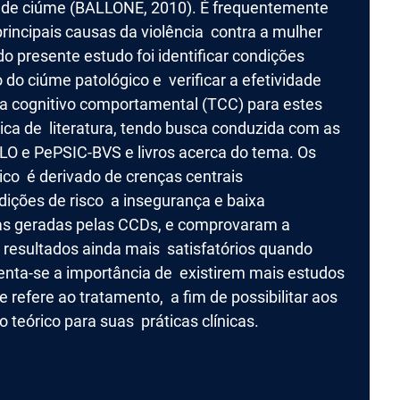
 de ciúme (BALLONE, 2010). É frequentemente
rincipais causas da violência contra a mulher
do presente estudo foi identificar condições
do ciúme patológico e verificar a efetividade
ia cognitivo comportamental (TCC) para estes
ica de literatura, tendo busca conduzida com as
O e PePSIC-BVS e livros acerca do tema. Os
co é derivado de crenças centrais
ições de risco a insegurança e baixa
vas geradas pelas CCDs, e comprovaram a
 resultados ainda mais satisfatórios quando
enta-se a importância de existirem mais estudos
refere ao tratamento, a fim de possibilitar aos
 teórico para suas práticas clínicas.