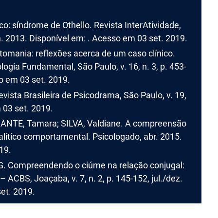
o: síndrome de Othello. Revista InterAtividade,
jun. 2013. Disponível em: . Acesso em 03 set. 2019.
tomania: reflexões acerca de um caso clínico.
ogia Fundamental, São Paulo, v. 16, n. 3, p. 453-
so em 03 set. 2019.
ista Brasileira de Psicodrama, São Paulo, v. 19,
 03 set. 2019.
CANTE, Tamara; SILVA, Valdiane. A compreensão
lítico comportamental. Psicologado, abr. 2015.
19.
G. Compreendendo o ciúme na relação conjugal:
 ACBS, Joaçaba, v. 7, n. 2, p. 145-152, jul./dez.
et. 2019.