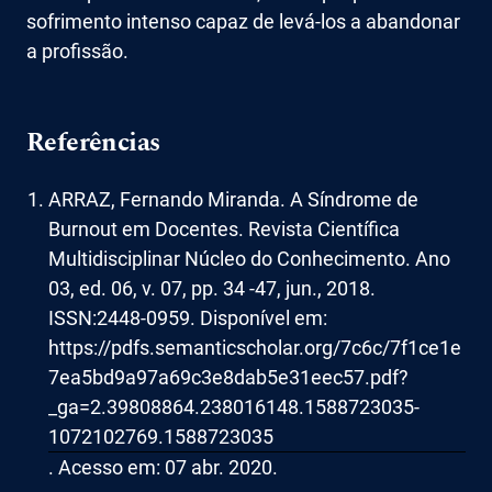
sofrimento intenso capaz de levá-los a abandonar
a profissão.
Referências
ARRAZ, Fernando Miranda. A Síndrome de
Burnout em Docentes. Revista Científica
Multidisciplinar Núcleo do Conhecimento. Ano
03, ed. 06, v. 07, pp. 34 -47, jun., 2018.
ISSN:2448-0959. Disponível em:
https://pdfs.semanticscholar.org/7c6c/7f1ce1e
7ea5bd9a97a69c3e8dab5e31eec57.pdf?
_ga=2.39808864.238016148.1588723035-
1072102769.1588723035
. Acesso em: 07 abr. 2020.