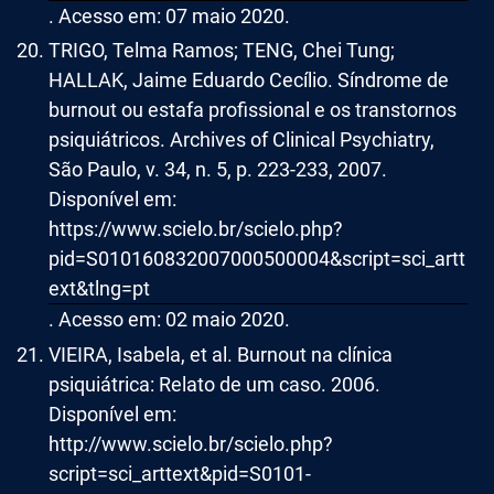
. Acesso em: 07 maio 2020.
TRIGO, Telma Ramos; TENG, Chei Tung;
HALLAK, Jaime Eduardo Cecílio. Síndrome de
burnout ou estafa profissional e os transtornos
psiquiátricos. Archives of Clinical Psychiatry,
São Paulo, v. 34, n. 5, p. 223-233, 2007.
Disponível em:
https://www.scielo.br/scielo.php?
pid=S010160832007000500004&script=sci_artt
ext&tlng=pt
. Acesso em: 02 maio 2020.
VIEIRA, Isabela, et al. Burnout na clínica
psiquiátrica: Relato de um caso. 2006.
Disponível em:
http://www.scielo.br/scielo.php?
script=sci_arttext&pid=S0101-