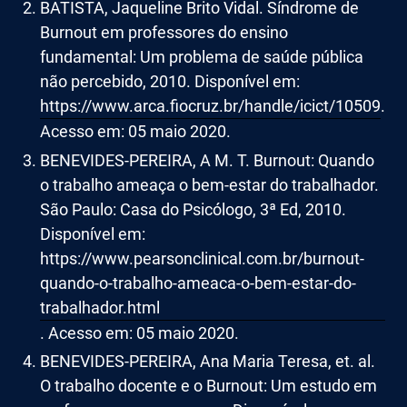
BATISTA, Jaqueline Brito Vidal. Síndrome de
Burnout em professores do ensino
fundamental: Um problema de saúde pública
não percebido, 2010. Disponível em:
https://www.arca.fiocruz.br/handle/icict/10509
.
Acesso em: 05 maio 2020.
BENEVIDES-PEREIRA, A M. T. Burnout: Quando
o trabalho ameaça o bem-estar do trabalhador.
São Paulo: Casa do Psicólogo, 3ª Ed, 2010.
Disponível em:
https://www.pearsonclinical.com.br/burnout-
quando-o-trabalho-ameaca-o-bem-estar-do-
trabalhador.html
. Acesso em: 05 maio 2020.
BENEVIDES-PEREIRA, Ana Maria Teresa, et. al.
O trabalho docente e o Burnout: Um estudo em