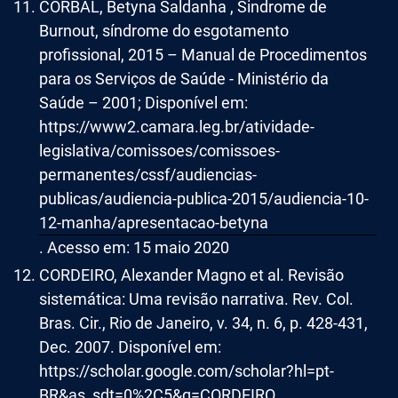
CORBAL, Betyna Saldanha , Sindrome de
Burnout, síndrome do esgotamento
profissional, 2015 – Manual de Procedimentos
para os Serviços de Saúde - Ministério da
Saúde – 2001; Disponível em:
https://www2.camara.leg.br/atividade-
legislativa/comissoes/comissoes-
permanentes/cssf/audiencias-
publicas/audiencia-publica-2015/audiencia-10-
12-manha/apresentacao-betyna
. Acesso em: 15 maio 2020
CORDEIRO, Alexander Magno et al. Revisão
sistemática: Uma revisão narrativa. Rev. Col.
Bras. Cir., Rio de Janeiro, v. 34, n. 6, p. 428-431,
Dec. 2007. Disponível em:
https://scholar.google.com/scholar?hl=pt-
BR&as_sdt=0%2C5&q=CORDEIRO