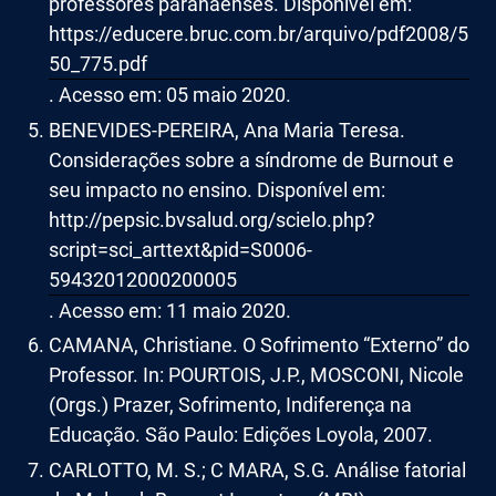
professores paranaenses. Disponível em:
https://educere.bruc.com.br/arquivo/pdf2008/5
50_775.pdf
. Acesso em: 05 maio 2020.
BENEVIDES-PEREIRA, Ana Maria Teresa.
Considerações sobre a síndrome de Burnout e
seu impacto no ensino. Disponível em:
http://pepsic.bvsalud.org/scielo.php?
script=sci_arttext&pid=S0006-
59432012000200005
. Acesso em: 11 maio 2020.
CAMANA, Christiane. O Sofrimento “Externo” do
Professor. In: POURTOIS, J.P., MOSCONI, Nicole
(Orgs.) Prazer, Sofrimento, Indiferença na
Educação. São Paulo: Edições Loyola, 2007.
CARLOTTO, M. S.; C MARA, S.G. Análise fatorial