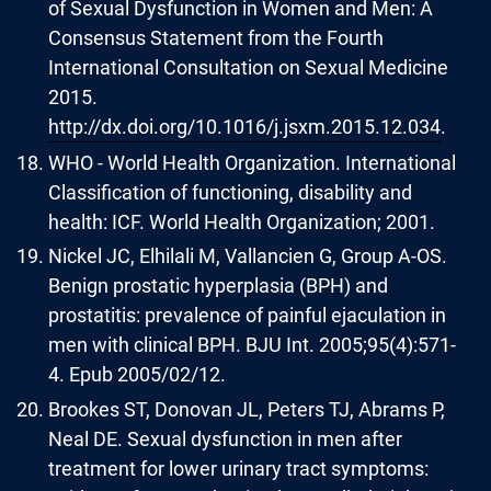
of Sexual Dysfunction in Women and Men: A
Consensus Statement from the Fourth
International Consultation on Sexual Medicine
2015.
http://dx.doi.org/10.1016/j.jsxm.2015.12.034
.
WHO - World Health Organization. International
Classification of functioning, disability and
health: ICF. World Health Organization; 2001.
Nickel JC, Elhilali M, Vallancien G, Group A-OS.
Benign prostatic hyperplasia (BPH) and
prostatitis: prevalence of painful ejaculation in
men with clinical BPH. BJU Int. 2005;95(4):571-
4. Epub 2005/02/12.
Brookes ST, Donovan JL, Peters TJ, Abrams P,
Neal DE. Sexual dysfunction in men after
treatment for lower urinary tract symptoms: