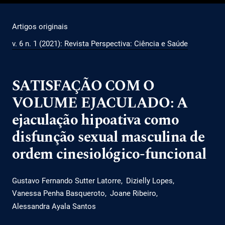
Artigos originais
v. 6 n. 1 (2021): Revista Perspectiva: Ciência e Saúde
SATISFAÇÃO COM O
VOLUME EJACULADO: A
ejaculação hipoativa como
disfunção sexual masculina de
ordem cinesiológico-funcional
Gustavo Fernando Sutter Latorre
Dizielly Lopes
Vanessa Penha Basqueroto
Joane Ribeiro
Alessandra Ayala Santos