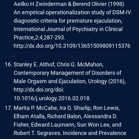
Aeilko H Zwinderman & Berend Olivier (1998)
An empirical operationalization study of DSM-IV
diagnostic criteria for premature ejaculation,
International Journal of Psychiatry in Clinical
Practice,2:4,287-293.
http://dx.doi.org/10.3109/13651509809115376
.
Stanley E. Althof, Chris G. McMahon,
Contemporary Management of Disorders of
Male Orgasm and Ejaculation, Urology (2016),
http://dx.doi.org/doi:
10.1016/j.urology.2016.02.018.
Marita P. McCabe, Ira D. Sharlip, Ron Lewis,
Elham Atalla, Richard Balon, Alessandra D.
Fisher, Edward Laumann, Sun Won Lee, and
Robert T. Segraves. Incidence and Prevalence