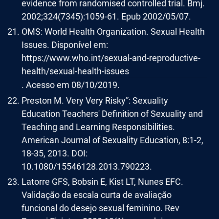
evidence from randomised controlled trial. Bmj.
2002;324(7345):1059-61. Epub 2002/05/07.
OMS: World Health Organization. Sexual Health
Issues. Disponível em:
https://www.who.int/sexual-and-reproductive-
health/sexual-health-issues
. Acesso em 08/10/2019.
Preston M. Very Very Risky”: Sexuality
Education Teachers' Definition of Sexuality and
Teaching and Learning Responsibilities.
American Journal of Sexuality Education, 8:1-2,
18-35, 2013. DOI:
10.1080/15546128.2013.790223.
Latorre GFS, Bobsin E, Kist LT, Nunes EFC.
Validação da escala curta de avaliação
funcional do desejo sexual feminino. Rev