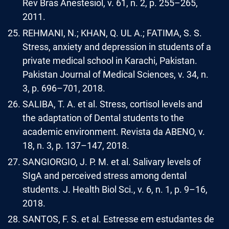
Rev Bras Anestesiol, v. 61, n. 2, p. 255–265,
2011.
REHMANI, N.; KHAN, Q. UL A.; FATIMA, S. S.
Stress, anxiety and depression in students of a
private medical school in Karachi, Pakistan.
Pakistan Journal of Medical Sciences, v. 34, n.
3, p. 696–701, 2018.
SALIBA, T. A. et al. Stress, cortisol levels and
the adaptation of Dental students to the
academic environment. Revista da ABENO, v.
18, n. 3, p. 137–147, 2018.
SANGIORGIO, J. P. M. et al. Salivary levels of
SIgA and perceived stress among dental
students. J. Health Biol Sci., v. 6, n. 1, p. 9–16,
2018.
SANTOS, F. S. et al. Estresse em estudantes de