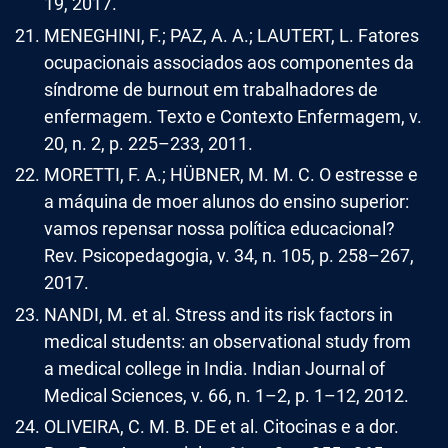
19, 2017.
MENEGHINI, F.; PAZ, A. A.; LAUTERT, L. Fatores
ocupacionais associados aos componentes da
síndrome de burnout em trabalhadores de
enfermagem. Texto e Contexto Enfermagem, v.
20, n. 2, p. 225–233, 2011.
MORETTI, F. A.; HÜBNER, M. M. C. O estresse e
a máquina de moer alunos do ensino superior:
vamos repensar nossa política educacional?
Rev. Psicopedagogia, v. 34, n. 105, p. 258–267,
2017.
NANDI, M. et al. Stress and its risk factors in
medical students: an observational study from
a medical college in India. Indian Journal of
Medical Sciences, v. 66, n. 1–2, p. 1–12, 2012.
OLIVEIRA, C. M. B. DE et al. Citocinas e a dor.