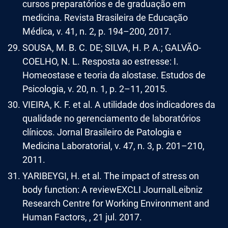
cursos preparatórios e de graduação em
medicina. Revista Brasileira de Educação
Médica, v. 41, n. 2, p. 194–200, 2017.
SOUSA, M. B. C. DE; SILVA, H. P. A.; GALVÃO-
COELHO, N. L. Resposta ao estresse: I.
Homeostase e teoria da alostase. Estudos de
Psicologia, v. 20, n. 1, p. 2–11, 2015.
VIEIRA, K. F. et al. A utilidade dos indicadores da
qualidade no gerenciamento de laboratórios
clínicos. Jornal Brasileiro de Patologia e
Medicina Laboratorial, v. 47, n. 3, p. 201–210,
2011.
YARIBEYGI, H. et al. The impact of stress on
body function: A reviewEXCLI JournalLeibniz
Research Centre for Working Environment and
Human Factors, , 21 jul. 2017.