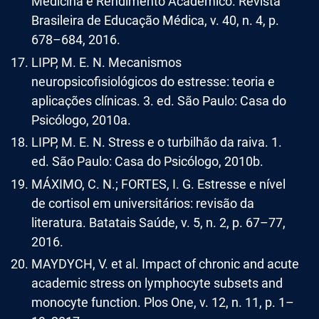
Medicina e Rendimento Acadêmico. Revista
Brasileira de Educação Médica, v. 40, n. 4, p.
678–684, 2016.
LIPP, M. E. N. Mecanismos
neuropsicofisiológicos do estresse: teoria e
aplicações clínicas. 3. ed. São Paulo: Casa do
Psicólogo, 2010a.
LIPP, M. E. N. Stress e o turbilhão da raiva. 1.
ed. São Paulo: Casa do Psicólogo, 2010b.
MÁXIMO, C. N.; FORTES, I. G. Estresse e nível
de cortisol em universitários: revisão da
literatura. Batatais Saúde, v. 5, n. 2, p. 67–77,
2016.
MAYDYCH, V. et al. Impact of chronic and acute
academic stress on lymphocyte subsets and
monocyte function. Plos One, v. 12, n. 11, p. 1–