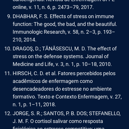
online, v. 11, n. 6, p. 2473–79, 2017.
DHABHAR, F. S. Effects of stress on immune
function: The good, the bad, and the beautiful.
Immunologic Research, v. 58, n. 2–3, p. 193–
210, 2014.
DRAGOŞ, D.; TǍNǍSESCU, M. D. The effect of
stress on the defense systems. Journal of
Medicine and Life, v. 3, n. 1, p. 10–18, 2010.
HIRSCH, C. D. et al. Fatores percebidos pelos
acadêmicos de enfermagem como
desencadeadores do estresse no ambiente
formativo. Texto e Contexto Enfermagem, v. 27,
n. 1, p. 1–11, 2018.
JORGE, S. R.; SANTOS, P. B. DOS; STEFANELLO,
J. M. F. O cortisol salivar como resposta
fisiológica ao estresse competitivo: uma