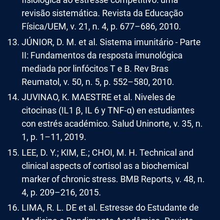
revisão sistemática. Revista da Educação
Física/UEM, v. 21, n. 4, p. 677–686, 2010.
JÚNIOR, D. M. et al. Sistema imunitário - Parte
II: Fundamentos da resposta imunológica
mediada por linfócitos T e B. Rev Bras
Reumatol, v. 50, n. 5, p. 552–580, 2010.
JUVINAO, K. MAESTRE et al. Niveles de
citocinas (IL1 β, IL 6 y TNF-α) en estudiantes
con estrés académico. Salud Uninorte, v. 35, n.
1, p. 1–11, 2019.
LEE, D. Y.; KIM, E.; CHOI, M. H. Technical and
clinical aspects of cortisol as a biochemical
marker of chronic stress. BMB Reports, v. 48, n.
4, p. 209–216, 2015.
LIMA, R. L. DE et al. Estresse do Estudante de