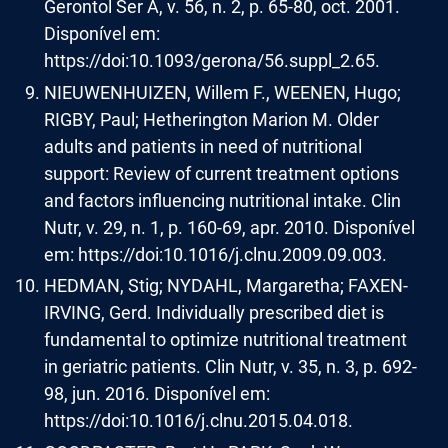
Gerontol Ser A, v. 56, n. 2, p. 65-80, oct. 2001.
Disponível em:
https://doi:10.1093/gerona/56.suppl_2.65.
NIEUWENHUIZEN, Willem F., WEENEN, Hugo;
RIGBY, Paul; Hetherington Marion M. Older
adults and patients in need of nutritional
support: Review of current treatment options
and factors influencing nutritional intake. Clin
Nutr, v. 29, n. 1, p. 160-69, apr. 2010. Disponível
em: https://doi:10.1016/j.clnu.2009.09.003.
HEDMAN, Stig; NYDAHL, Margaretha; FAXEN-
IRVING, Gerd. Individually prescribed diet is
fundamental to optimize nutritional treatment
in geriatric patients. Clin Nutr, v. 35, n. 3, p. 692-
98, jun. 2016. Disponível em:
https://doi:10.1016/j.clnu.2015.04.018.