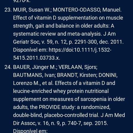
9270-x.
MUIR, Susan W.; MONTERO-ODASSO, Manuel.
Effect of vitamin D supplementation on muscle
strength, gait and balance in older adults: A
systematic review and meta-analysis. J Am
Geriatr Soc, v. 59, n. 12, p. 2291-300, dec. 2011.
Disponível em: https://doi:10.1111/j.1532-
5415.2011.03733.x.
BAUER, Jünger M.; VERLAAN, Sjors;
BAUTMANS, Ivan; BRANDT, Kirsten; DONINI,
Lorenzo M., et al. Effects of a vitamin D and
leucine-enriched whey protein nutritional
supplement on measures of sarcopenia in older
adults, the PROVIDE study: a randomized,
double-blind, placebo-controlled trial. J Am Med
Dir Assoc, v. 16, n. 9, p. 740-7, sep. 2015.
Disponível em: