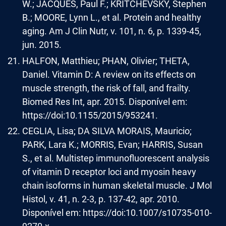
W.; JACQUES, Paul F.; KRITCHEVSKY, Stephen
B.; MOORE, Lynn L., et al. Protein and healthy
aging. Am J Clin Nutr, v. 101, n. 6, p. 1339-45,
jun. 2015.
HALFON, Matthieu; PHAN, Olivier; THETA,
Daniel. Vitamin D: A review on its effects on
muscle strength, the risk of fall, and frailty.
Biomed Res Int, apr. 2015. Disponível em:
https://doi:10.1155/2015/953241.
CEGLIA, Lisa; DA SILVA MORAIS, Mauricio;
PARK, Lara K.; MORRIS, Evan; HARRIS, Susan
S., et al. Multistep immunofluorescent analysis
of vitamin D receptor loci and myosin heavy
chain isoforms in human skeletal muscle. J Mol
Histol, v. 41, n. 2-3, p. 137-42, apr. 2010.
Disponível em: https://doi:10.1007/s10735-010-