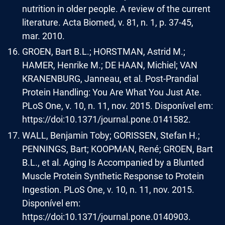
nutrition in older people. A review of the current
literature. Acta Biomed, v. 81, n. 1, p. 37-45,
mar. 2010.
GROEN, Bart B.L.; HORSTMAN, Astrid M.;
HAMER, Henrike M.; DE HAAN, Michiel; VAN
KRANENBURG, Janneau, et al. Post-Prandial
Protein Handling: You Are What You Just Ate.
PLoS One, v. 10, n. 11, nov. 2015. Disponível em:
https://doi:10.1371/journal.pone.0141582.
WALL, Benjamin Toby; GORISSEN, Stefan H.;
PENNINGS, Bart; KOOPMAN, René; GROEN, Bart
B.L., et al. Aging Is Accompanied by a Blunted
Muscle Protein Synthetic Response to Protein
Ingestion. PLoS One, v. 10, n. 11, nov. 2015.
Disponível em:
https://doi:10.1371/journal.pone.0140903.