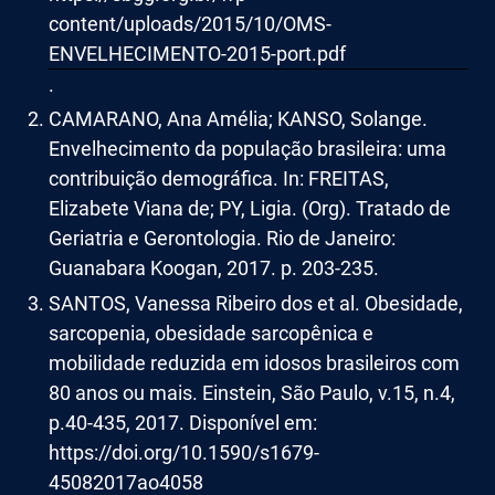
content/uploads/2015/10/OMS-
ENVELHECIMENTO-2015-port.pdf
.
CAMARANO, Ana Amélia; KANSO, Solange.
Envelhecimento da população brasileira: uma
contribuição demográfica. In: FREITAS,
Elizabete Viana de; PY, Ligia. (Org). Tratado de
Geriatria e Gerontologia. Rio de Janeiro:
Guanabara Koogan, 2017. p. 203-235.
SANTOS, Vanessa Ribeiro dos et al. Obesidade,
sarcopenia, obesidade sarcopênica e
mobilidade reduzida em idosos brasileiros com
80 anos ou mais. Einstein, São Paulo, v.15, n.4,
p.40-435, 2017. Disponível em:
https://doi.org/10.1590/s1679-
45082017ao4058