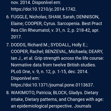
nov. 2014. Disponível em:
https://doi:10.1210/jc.2014-1742.
FUGGLE, Nicholas; SHAW, Sarah; DENNISON,
Elaine; COOPER, Cyrus. Sarcopenia. Best Pract
Res Clin Rheumatol, v. 31, n. 2, p. 218-42, apr.
2017.
DODDS, Richard M.; SYDDALL, Holly E.;
COOPER, Rachel; BENZEVAL, Michaela; DEARY,
Ian J., et al. Grip strength across the life course:
Normative data from twelve British studies.
PLoS One, v. 9, n. 12, p. 1-15, dec. 2014.
Disponível em:
https://doi:10.1371/journal.pone.0113637.
WAKIMOTO, Patricia; BLOCK, Gladys. Dietary
intake, Dietary patterns, and Changes with age:
an epidemiological perspective. Journals