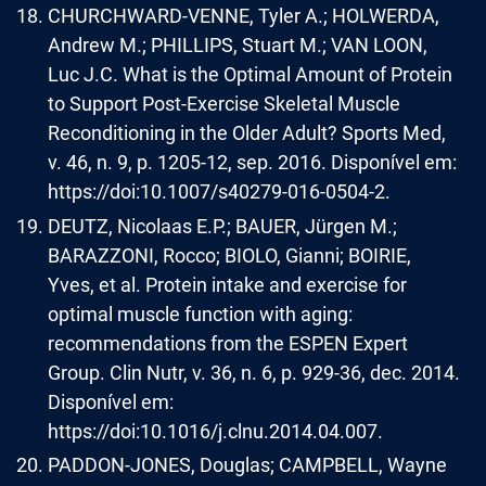
CHURCHWARD-VENNE, Tyler A.; HOLWERDA,
Andrew M.; PHILLIPS, Stuart M.; VAN LOON,
Luc J.C. What is the Optimal Amount of Protein
to Support Post-Exercise Skeletal Muscle
Reconditioning in the Older Adult? Sports Med,
v. 46, n. 9, p. 1205-12, sep. 2016. Disponível em:
https://doi:10.1007/s40279-016-0504-2.
DEUTZ, Nicolaas E.P.; BAUER, Jürgen M.;
BARAZZONI, Rocco; BIOLO, Gianni; BOIRIE,
Yves, et al. Protein intake and exercise for
optimal muscle function with aging:
recommendations from the ESPEN Expert
Group. Clin Nutr, v. 36, n. 6, p. 929-36, dec. 2014.
Disponível em:
https://doi:10.1016/j.clnu.2014.04.007.
PADDON-JONES, Douglas; CAMPBELL, Wayne