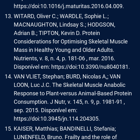
https://doi:10.1016/j.maturitas.2016.04.009.
WITARD, Oliver C.; WARDLE, Sophie L.;
MACNAUGHTON, Lindsay S.; HODGSON,
Adrian B.; TIPTON, Kevin D. Protein
Considerations for Optimising Skeletal Muscle
Mass in Healthy Young and Older Adults.
Nutrients, v. 8, n. 4, p. 181-06 , mar. 2016.
Disponível em: https://doi:10.3390/nu8040181.
VAN VLIET, Stephan; BURD, Nicolas A,; VAN
LOON, Luc J.C. The Skeletal Muscle Anabolic
Response to Plant-versus Animal-Based Protein
Consumption. J Nutr, v. 145, n. 9, p. 1981-91 ,
sep. 2015. Disponível em:
https://doi:10.3945/jn.114.204305.
KAISER, Matthias; BANDINELLI, Stefania;
LUNENFELD, Bruno. Frailty and the role of