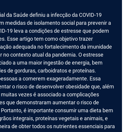
l da Saúde definiu a infecção da COVID-19
medidas de isolamento social para prevenir a
ID-19 leva a condições de estresse que podem
s. Esse artigo tem como objetivo trazer
tação adequada no fortalecimento da imunidade
r no contexto atual da pandemia. O estresse
ciado a uma maior ingestão de energia, bem
 de gorduras, carboidratos e proteínas.
 pessoas a comerem exageradamente. Essa
tar o risco de desenvolver obesidade que, além
, muitas vezes é associado a complicações
res que demonstraram aumentar o risco de
 Portanto, é importante consumir uma dieta bem
grãos integrais, proteínas vegetais e animais, e
ira de obter todos os nutrientes essenciais para