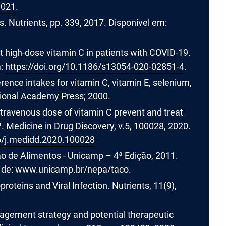
.021
.
. Nutrients, pp. 339, 2017. Disponível em:
est high-dose vitamin C in patients with COVID-19.
m:
https://doi.org/10.1186/s13054-020-02851-4
.
nce intakes for vitamin C, vitamin E, selenium,
tional Academy Press; 2000.
travenous dose of vitamin C prevent and treat
 Medicine in Drug Discovery, v.5, 100028, 2020.
16/j.medidd.2020.100028
o de Alimentos - Unicamp – 4ª Edição, 2011.
6 de: www.unicamp.br/nepa/taco.
proteins and Viral Infection. Nutrients, 11(9),
nagement strategy and potential therapeutic