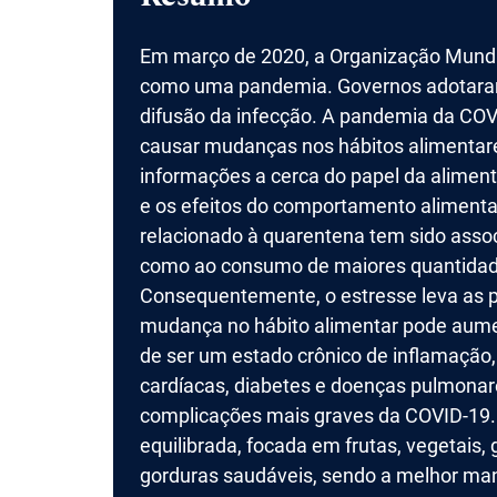
Em março de 2020, a Organização Mundia
como uma pandemia. Governos adotaram 
difusão da infecção. A pandemia da COV
causar mudanças nos hábitos alimentare
informações a cerca do papel da alimen
e os efeitos do comportamento alimenta
relacionado à quarentena tem sido asso
como ao consumo de maiores quantidades
Consequentemente, o estresse leva as
mudança no hábito alimentar pode aumen
de ser um estado crônico de inflamação
cardíacas, diabetes e doenças pulmona
complicações mais graves da COVID-19.
equilibrada, focada em frutas, vegetais, 
gorduras saudáveis, sendo a melhor mane