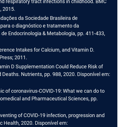
d respiratory tract infections in childhood. BMC
, 2015.
dações da Sociedade Brasileira de
para o diagnóstico e tratamento da
s de Endocrinologia & Metabologia, pp. 411-433,
ence Intakes for Calcium, and Vitamin D.
Press; 2011.
itamin D Supplementation Could Reduce Risk of
 Deaths. Nutrients, pp. 988, 2020. Disponível em:
 of coronavirus-COVID-19: What we can do to
Biomedical and Pharmaceutical Sciences, pp.
eventing of COVID-19 infection, progression and
ic Health, 2020. Disponível em: