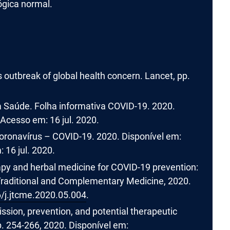
gica normal.
 outbreak of global health concern. Lancet, pp.
Saúde. Folha informativa COVID-19. 2020.
 Acesso em: 16 jul. 2020.
Coronavírus – COVID-19. 2020. Disponível em:
 16 jul. 2020.
apy and herbal medicine for COVID-19 prevention:
 Traditional and Complementary Medicine, 2020.
6/j.jtcme.2020.05.004
.
ssion, prevention, and potential therapeutic
p. 254-266, 2020. Disponível em: