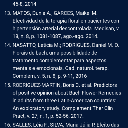
45-8, 2014
MATOS, Dunia A.; GARCES, Maikel M.
Efectividad de la terapia floral en pacientes con
hipertensión arterial descontrolada. Medisan, v.
18, n. 8, p. 1081-1087, ago.-ago. 2014.
NASATTO, Letícia M.; RODRIGUES, Daniel M. O.
Florais de bach: uma possibilidade de
tratamento complementar para aspectos
mentais e emocionais. Cad. naturol. terap.
Complem, v. 5, n. 8, p. 9-11, 2016
RODRIGUEZ-MARTIN, Boris C. et al. Predictors
of positive opinion about Bach Flower Remedies
in adults from three Latin-American countries:
An exploratory study. Complement Ther Clin
Pract, v. 27, n. 1, p. 52-56, 2017.
SALLES, Léia F.; SILVA, Maria Júlia P. Efeito das