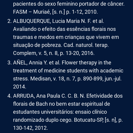
pacientes do sexo feminino portador de câncer.
FASM – Muriaé, [s. n.] p. 1-12, 2010.
ALBUQUERQUE, Lucia Maria N. F. et al.
Avaliando o efeito das essências florais nos
traumas e medos em crianças que vivem em
situação de pobreza. Cad. naturol. terap.
Complem, v. 5, n. 8, p. 13-20, 2016.
AÑEL, Annia Y. et al. Flower therapy in the
treatment of medicine students with academic
stress. Medisan, v. 18, n. 7, p. 890-899, jun.-jul.
2014.
ARRUDA, Ana Paula C. C. B. N. Efetividade dos
florais de Bach no bem estar espiritual de
estudantes universitários: ensaio clínico
randomizado duplo cego. Botucatu-SP, [s. n], p.
130-142, 2012.