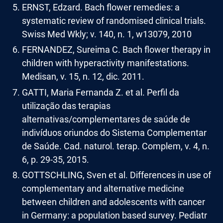
ERNST, Edzard. Bach flower remedies: a
systematic review of randomised clinical trials.
Swiss Med Wkly; v. 140, n. 1, w13079, 2010
FERNANDEZ, Sureima C. Bach flower therapy in
children with hyperactivity manifestations.
Medisan, v. 15, n. 12, dic. 2011.
GATTI, Maria Fernanda Z. et al. Perfil da
utilização das terapias
alternativas/complementares de saúde de
indivíduos oriundos do Sistema Complementar
de Saúde. Cad. naturol. terap. Complem, v. 4, n.
6, p. 29-35, 2015.
GOTTSCHLING, Sven et al. Differences in use of
complementary and alternative medicine
between children and adolescents with cancer
in Germany: a population based survey. Pediatr