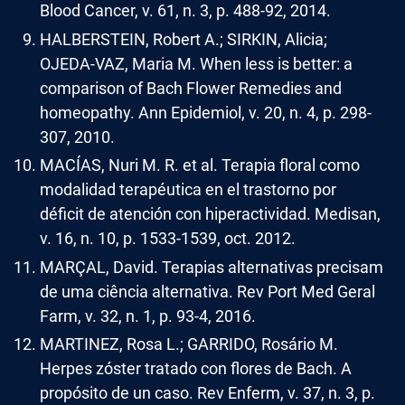
Blood Cancer, v. 61, n. 3, p. 488-92, 2014.
HALBERSTEIN, Robert A.; SIRKIN, Alicia;
OJEDA-VAZ, Maria M. When less is better: a
comparison of Bach Flower Remedies and
homeopathy. Ann Epidemiol, v. 20, n. 4, p. 298-
307, 2010.
MACÍAS, Nuri M. R. et al. Terapia floral como
modalidad terapéutica en el trastorno por
déficit de atención con hiperactividad. Medisan,
v. 16, n. 10, p. 1533-1539, oct. 2012.
MARÇAL, David. Terapias alternativas precisam
de uma ciência alternativa. Rev Port Med Geral
Farm, v. 32, n. 1, p. 93-4, 2016.
MARTINEZ, Rosa L.; GARRIDO, Rosário M.
Herpes zóster tratado con flores de Bach. A
propósito de un caso. Rev Enferm, v. 37, n. 3, p.