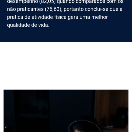
desempenho (82,05) quando comparados com os
não praticantes (76,63), portanto conclui-se que a
pratica de atividade física gera uma melhor
qualidade de vida.
Imagem de capa