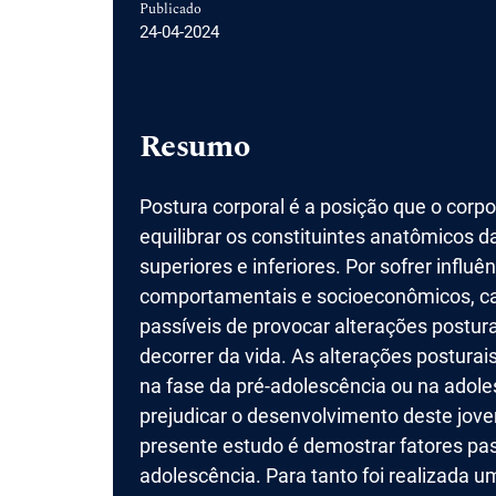
Publicado
24-04-2024
Resumo
Postura corporal é a posição que o cor
equilibrar os constituintes anatômicos 
superiores e inferiores. Por sofrer influê
comportamentais e socioeconômicos, ca
passíveis de provocar alterações postur
decorrer da vida. As alterações postura
na fase da pré-adolescência ou na adole
prejudicar o desenvolvimento deste jove
presente estudo é demostrar fatores pas
adolescência. Para tanto foi realizada u