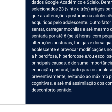
dados Google Acadêmico e Scielo. Dentre
selecionados 23 (vinte e três) artigos p
que as alterações posturais na adolescê
adquiridos pelo adolescente. Outro fator
sentar, carregar mochilas e até mesmo
sentada por até 6 (seis) horas, com peq
alterações posturais, fadigas e dorsalgi
adolescente e provocar modificações no
a hipercifose, hiperlordose e/ou escoli
principais causas, é de suma importânci
educação postural, tanto para os adoles
preventivamente, evitando ao máximo pe
cognitivas, e até má assimilação dos co
desconforto sentido.