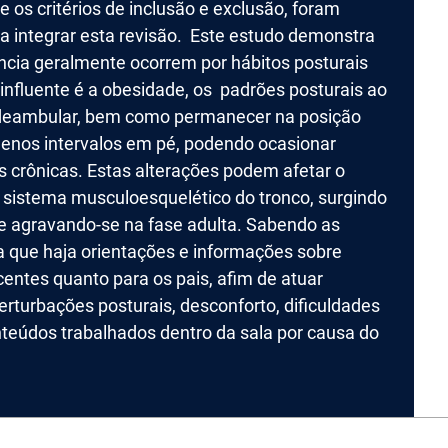
 os critérios de inclusão e exclusão, foram
ara integrar esta revisão. Este estudo demonstra
ncia geralmente ocorrem por hábitos posturais
 influente é a obesidade, os padrões posturais ao
 deambular, bem como permanecer na posição
uenos intervalos em pé, podendo ocasionar
as crônicas. Estas alterações podem afetar o
 sistema musculoesquelético do tronco, surgindo
ose agravando-se na fase adulta. Sabendo as
a que haja orientações e informações sobre
centes quanto para os pais, afim de atuar
rturbações posturais, desconforto, dificuldades
nteúdos trabalhados dentro da sala por causa do