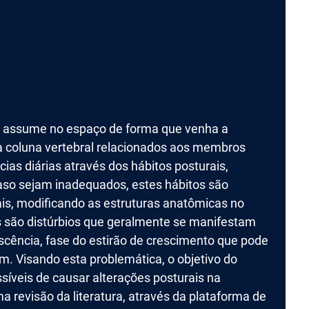
po assume no espaço de forma que venha a
da coluna vertebral relacionados aos membros
ncias diárias através dos hábitos posturais,
so sejam inadequados, estes hábitos são
ais, modificando as estruturas anatômicas no
is são distúrbios que geralmente se manifestam
scência, fase do estirão de crescimento que pode
m. Visando esta problemática, o objetivo do
síveis de causar alterações posturais na
ma revisão da literatura, através da plataforma de