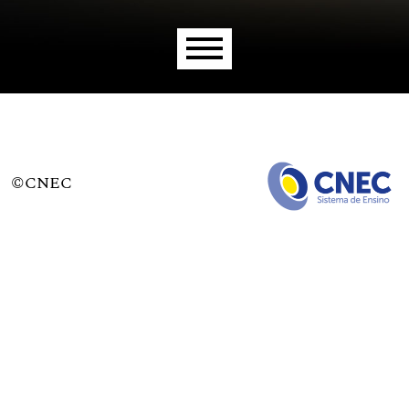
Menu principal
©CNEC