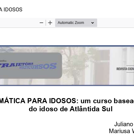
 Artigo
A IDOSOS