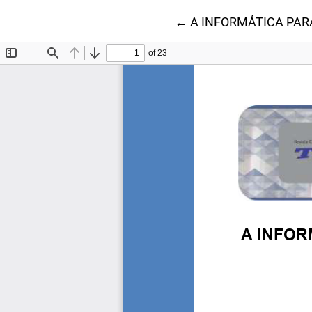
Voltar aos Detalhes do
←
A INFORMÁTICA PAR