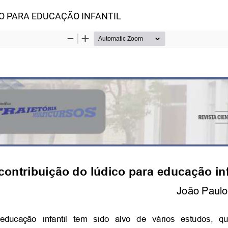
o
O PARA EDUCAÇÃO INFANTIL