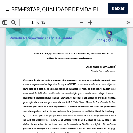
Baix
Baixar
Voltar aos Detalhes do Artigo
←
BEM-ESTAR, QUALIDADE DE VIDA E REGULAÇÃO 