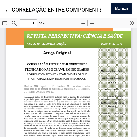
Baix
Baixar
Voltar aos Detalhes do Artigo
←
CORRELAÇÃO ENTRE COMPONENTES DA TÉCNICA