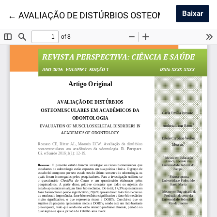
Baix
Baixar
Voltar aos Detalhes do Artigo
←
AVALIAÇÃO DE DISTÚRBIOS OSTEOMUSCULARES