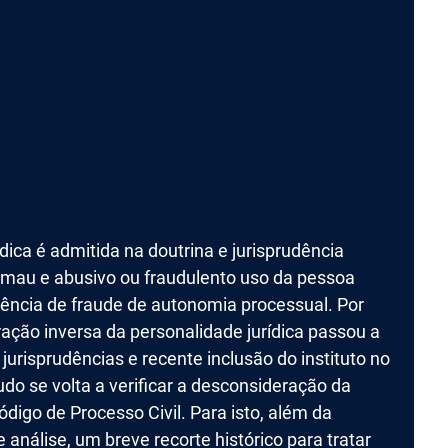
ica é admitida na doutrina e jurisprudência
 mau e abusivo ou fraudulento uso da pessoa
rência de fraude de autonomia processual. Por
ração inversa da personalidade jurídica passou a
jurisprudências e recente inclusão do instituto no
do se volta a verificar a desconsideração da
ódigo de Processo Civil. Para isto, além da
 análise, um breve recorte histórico para tratar