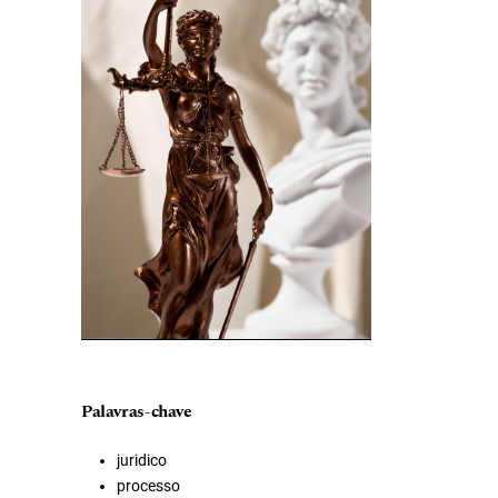
Palavras-chave
juridico
processo