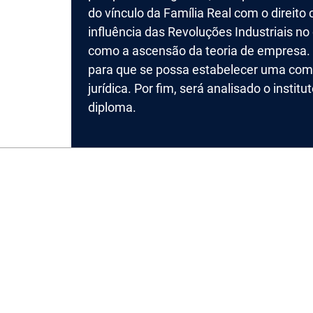
do vínculo da Família Real com o direit
influência das Revoluções Industriais n
como a ascensão da teoria de empresa. 
para que se possa estabelecer uma com
jurídica. Por fim, será analisado o instit
diploma.
©CNEC