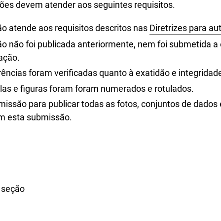
es devem atender aos seguintes requisitos.
o atende aos requisitos descritos nas
Diretrizes para au
o não foi publicada anteriormente, nem foi submetida a 
ação.
rências foram verificadas quanto à exatidão e integridad
las e figuras foram foram numerados e rotulados.
missão para publicar todas as fotos, conjuntos de dados 
m esta submissão.
e seção