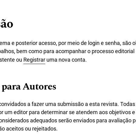
são
ema e posterior acesso, por meio de login e senha, são o
balhos, bem como para acompanhar o processo editorial
stente ou
Registrar
uma nova conta.
 para Autores
convidados a fazer uma submissão a esta revista. Toda
or um editor para determinar se atendem aos objetivos 
considerados adequados serão enviados para avaliação p
o aceitos ou rejeitados.