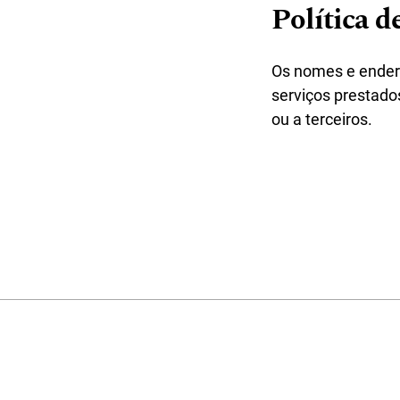
Política d
Os nomes e ender
serviços prestados
ou a terceiros.