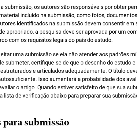
a submissão, os autores são responsáveis por obter pe
 material incluído na submissão, como fotos, documentos
utores identificados na submissão devem consentir em s
e apropriado, a pesquisa deve ser aprovada por um comi
rdo com os requisitos legais do país do estudo.
jeitar uma submissão se ela não atender aos padrões m
de submeter, certifique-se de que o desenho do estudo 
estruturados e articulados adequadamente. O título deve
utossuficiente. Isso aumentará a probabilidade dos aval
aliar o artigo. Quando estiver satisfeito de que sua su
a lista de verificação abaixo para preparar sua submissã
 para submissão