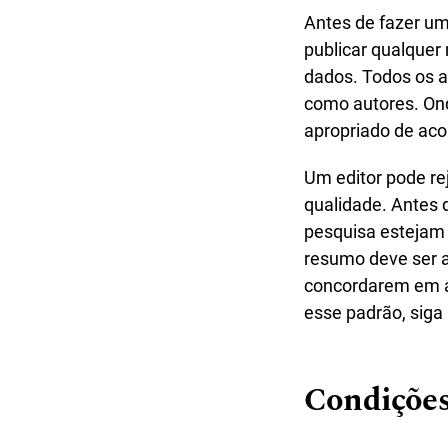
Antes de fazer um
publicar qualquer
dados. Todos os a
como autores. Ond
apropriado de aco
Um editor pode re
qualidade. Antes 
pesquisa estejam 
resumo deve ser a
concordarem em av
esse padrão, siga 
Condições