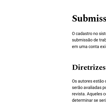
Submis
O cadastro no sist
submissão de tra
em uma conta exi
Diretrizes
Os autores estão 
serão avaliadas p
revista. Aqueles 
determinar se serã