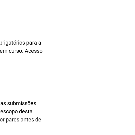
brigatórios para a
 em curso.
Acesso
s as submissões
e escopo desta
or pares antes de