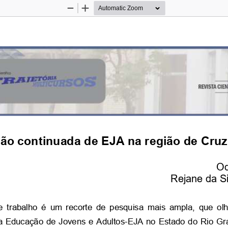
Zoom
Zoom
Out
In
o continuada de EJA na região de Cruz 
Od
Rejane da Si
e trabalho é um recorte de pesquisa mais ampla, que ol
a Educação de Jovens e Adultos-EJA no Estado do Rio Gr