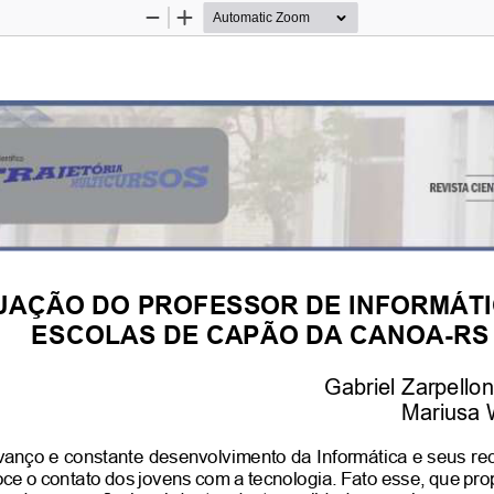
Zoom
Zoom
Out
In
UAÇÃO DO PROFESSOR DE INFORMÁTI
ESCOLAS DE CAPÃO DA CANOA-RS
Gabriel Zarpello
Mariusa 
anço e constante desenvolvimento da Informática e seus rec
ce o contato dos jovens com a tecnologia. Fato esse, que pr