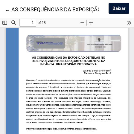
Baix
Baixar
Voltar aos Detalhes do Artigo
←
AS CONSEQUÊNCIAS DA EXPOSIÇÃO DE TELAS 