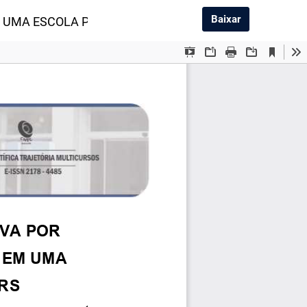
Baixar PDF
Baixar
 UMA ESCOLA PARTICULAR EM TAPEJARA - RS