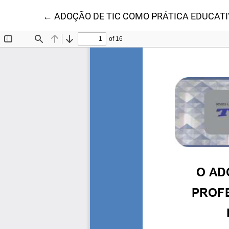
Voltar aos Detalhes do Artigo
←
ADOÇÃO DE TIC COMO PRÁTICA EDUCATI