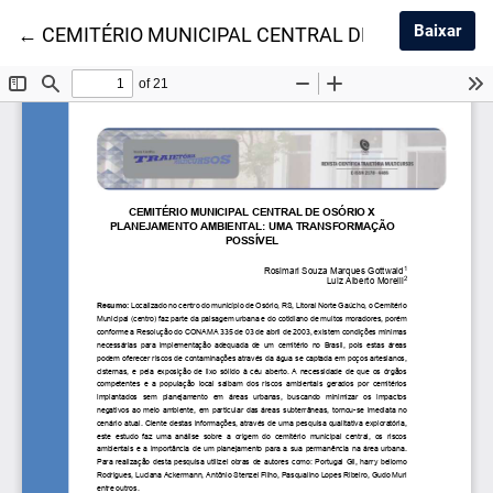
Baix
Baixar
Voltar aos Detalhes do Artigo
←
CEMITÉRIO MUNICIPAL CENTRAL DE OSÓRIO X 