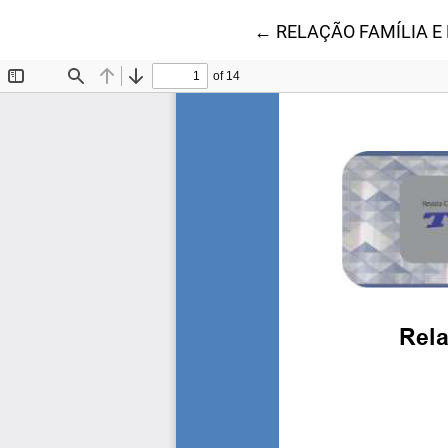
Voltar aos Detalhes d
←
RELAÇÃO FAMÍLIA E