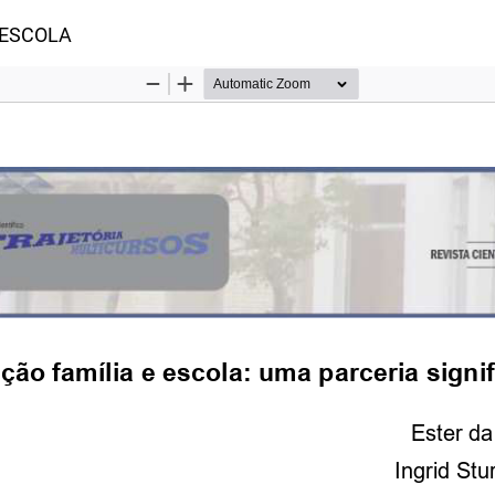
o Artigo
 ESCOLA