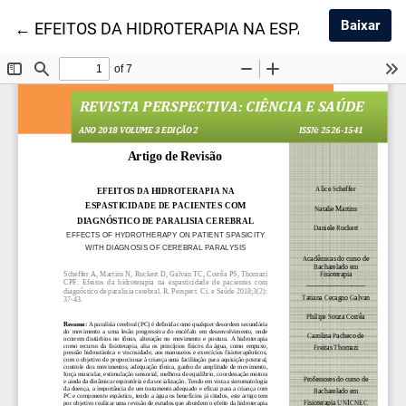
Baix
Baixar
Voltar aos Detalhes do Artigo
←
EFEITOS DA HIDROTERAPIA NA ESPASTICIDADE 