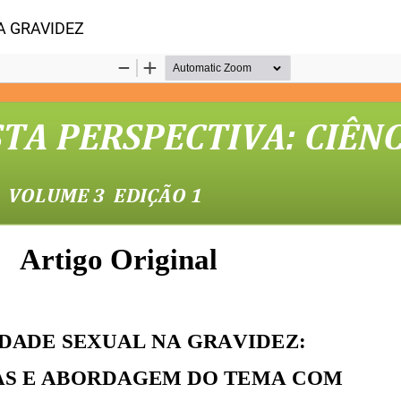
 Artigo
A GRAVIDEZ