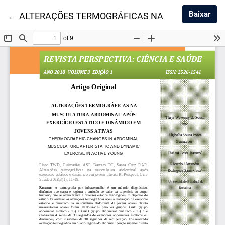
Baix
Baixar
Voltar aos Detalhes do Artigo
←
ALTERAÇÕES TERMOGRÁFICAS NA MUSCULATURA 