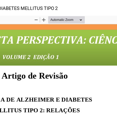
o
IABETES MELLITUS TIPO 2