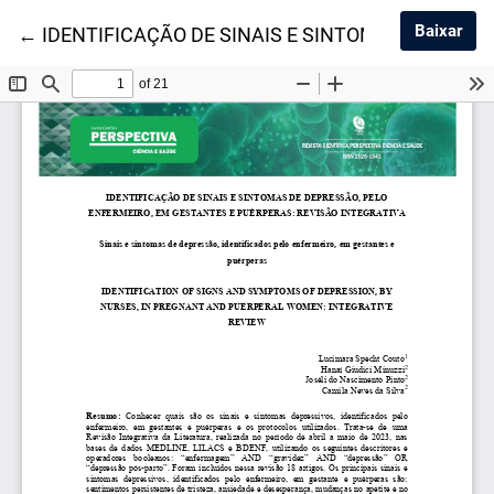
Baix
Baixar
Voltar aos Detalhes do Artigo
←
IDENTIFICAÇÃO DE SINAIS E SINTOMAS DE DEPR