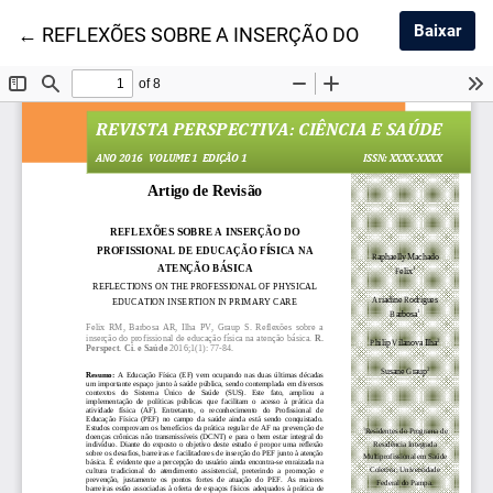
Baix
Baixar
Voltar aos Detalhes do Artigo
←
REFLEXÕES SOBRE A INSERÇÃO DO PROFISSIONA