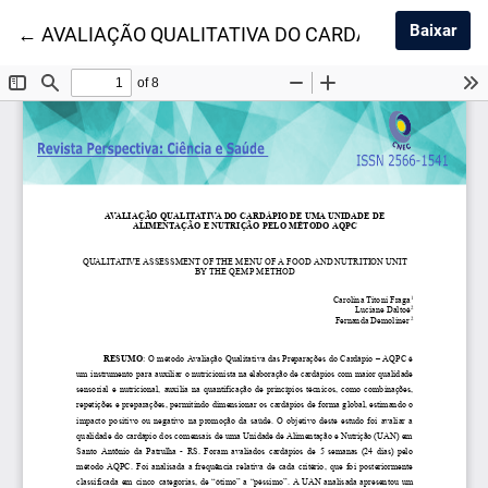
Baix
Baixar
Voltar aos Detalhes do Artigo
←
AVALIAÇÃO QUALITATIVA DO CARDÁPIO DE UMA