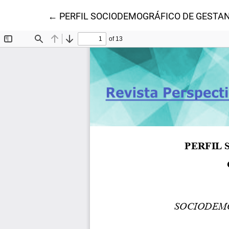
Voltar aos Detalhes do Artigo
←
PERFIL SOCIODEMOGRÁFICO DE GESTAN