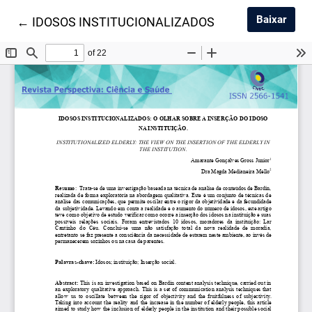
Baixa
Baixar
Voltar aos Detalhes do Artigo
←
IDOSOS INSTITUCIONALIZADOS