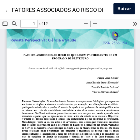
Baix
Baixar
Voltar aos Detalhes do Artigo
←
FATORES ASSOCIADOS AO RISCO DE QUEDAS EM