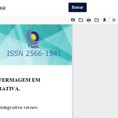
Baixar PDF
Baixar
LAR