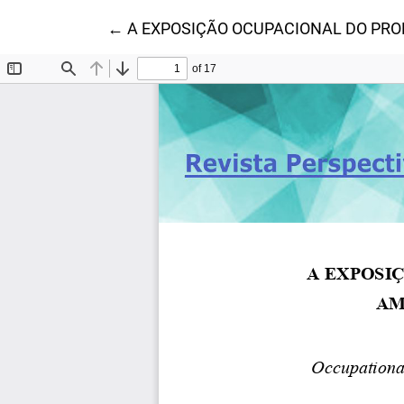
Voltar aos Detalhes do Artigo
←
A EXPOSIÇÃO OCUPACIONAL DO PRO