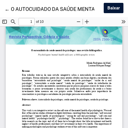
Baix
Baixar
Voltar aos Detalhes do Artigo
←
O AUTOCUIDADO DA SAÚDE MENTAL DE PSICÓL